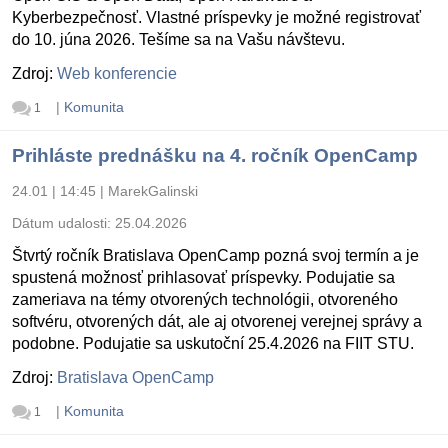
Kyberbezpečnosť. Vlastné príspevky je možné registrovať
do 10. júna 2026. Tešíme sa na Vašu návštevu.
Zdroj:
Web konferencie
|
Komunita
1
Prihláste prednášku na 4. ročník OpenCamp
24.01 | 14:45
|
MarekGalinski
Dátum udalosti:
25.04.2026
Štvrtý ročník Bratislava OpenCamp pozná svoj termín a je
spustená možnosť prihlasovať príspevky. Podujatie sa
zameriava na témy otvorených technológii, otvoreného
softvéru, otvorených dát, ale aj otvorenej verejnej správy a
podobne. Podujatie sa uskutoční 25.4.2026 na FIIT STU.
Zdroj:
Bratislava OpenCamp
|
Komunita
1