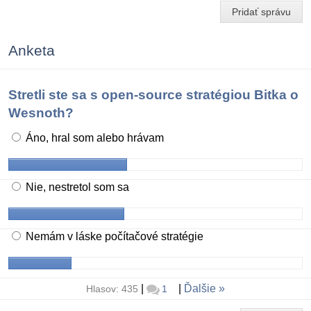
Pridať správu
Anketa
Stretli ste sa s open-source stratégiou Bitka o
Wesnoth?
Áno, hral som alebo hrávam
Nie, nestretol som sa
Nemám v láske počítačové stratégie
|
|
Ďalšie
Hlasov: 435
1