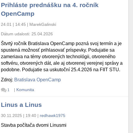
Prihláste prednášku na 4. ročník
OpenCamp
24.01 | 14:45
|
MarekGalinski
Dátum udalosti:
25.04.2026
Štvrtý ročník Bratislava OpenCamp pozná svoj termín a je
spustená možnosť prihlasovať príspevky. Podujatie sa
zameriava na témy otvorených technológii, otvoreného
softvéru, otvorených dát, ale aj otvorenej verejnej správy a
podobne. Podujatie sa uskutoční 25.4.2026 na FIIT STU.
Zdroj:
Bratislava OpenCamp
|
Komunita
1
Linus a Linus
30.11.2025 | 19:40
|
redhawk1975
Stavba počítača dvomi Linusmi