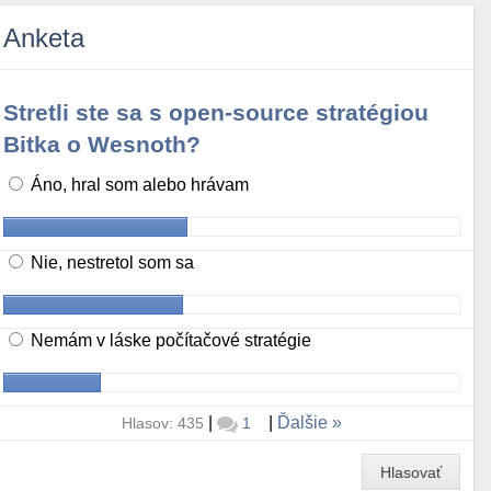
Anketa
Stretli ste sa s open-source stratégiou
Bitka o Wesnoth?
Áno, hral som alebo hrávam
Nie, nestretol som sa
Nemám v láske počítačové stratégie
|
|
Ďalšie
Hlasov: 435
1
Hlasovať