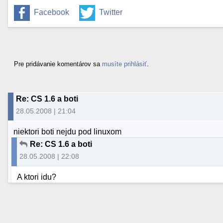
Facebook
Twitter
Pre pridávanie komentárov sa
musíte prihlásiť
.
Re: CS 1.6 a boti
28.05.2008 | 21:04
niektori boti nejdu pod linuxom
Re: CS 1.6 a boti
28.05.2008 | 22:08
A ktori idu?