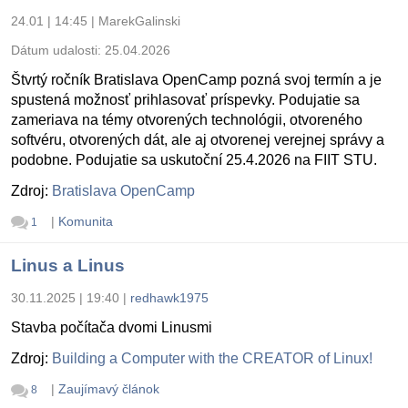
24.01 | 14:45
|
MarekGalinski
Dátum udalosti:
25.04.2026
Štvrtý ročník Bratislava OpenCamp pozná svoj termín a je
spustená možnosť prihlasovať príspevky. Podujatie sa
zameriava na témy otvorených technológii, otvoreného
softvéru, otvorených dát, ale aj otvorenej verejnej správy a
podobne. Podujatie sa uskutoční 25.4.2026 na FIIT STU.
Zdroj:
Bratislava OpenCamp
|
Komunita
1
Linus a Linus
30.11.2025 | 19:40
|
redhawk1975
Stavba počítača dvomi Linusmi
Zdroj:
Building a Computer with the CREATOR of Linux!
|
Zaujímavý článok
8