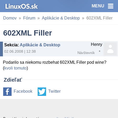
MENU
Domov
Fórum
Aplikácie & Desktop
602XML Filler
602XML Filler
Henry
Sekcia
:
Aplikácie & Desktop
02.06.2008 | 12:38
Návštevník
Podarilo sa niekomu rozbehat 602XML Filler pod wine?
(
kvoli tomuto
)
Zdieľať
Facebook
Twitter