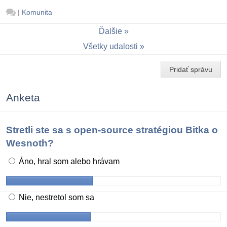
|
Komunita
Ďalšie
Všetky udalosti
Pridať správu
Anketa
Stretli ste sa s open-source stratégiou Bitka o
Wesnoth?
Áno, hral som alebo hrávam
Nie, nestretol som sa