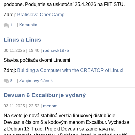
podobne. Podujatie sa uskutoční 25.4.2026 na FIIT STU.
Zdroj:
Bratislava OpenCamp
|
Komunita
1
Linus a Linus
30.11.2025 | 19:40
|
redhawk1975
Stavba počítača dvomi Linusmi
Zdroj:
Building a Computer with the CREATOR of Linux!
|
Zaujímavý článok
8
Devuan 6 Excalibur je vydaný
03.11.2025 | 22:52
|
menom
Na svete je nová stabilná verzia linuxovej distribúcie
Devuan s číslom 6 a kódovým menom Excalibur. Vychádza
z Debian 13 Trixie. Projekt Devuan sa zameriava na