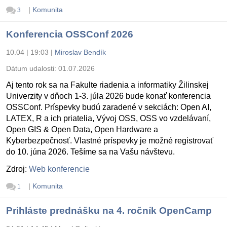
|
Komunita
3
Konferencia OSSConf 2026
10.04 | 19:03
|
Miroslav Bendík
Dátum udalosti:
01.07.2026
Aj tento rok sa na Fakulte riadenia a informatiky Žilinskej
Univerzity v dňoch 1-3. júla 2026 bude konať konferencia
OSSConf. Príspevky budú zaradené v sekciách: Open AI,
LATEX, R a ich priatelia, Vývoj OSS, OSS vo vzdelávaní,
Open GIS & Open Data, Open Hardware a
Kyberbezpečnosť. Vlastné príspevky je možné registrovať
do 10. júna 2026. Tešíme sa na Vašu návštevu.
Zdroj:
Web konferencie
|
Komunita
1
Prihláste prednášku na 4. ročník OpenCamp