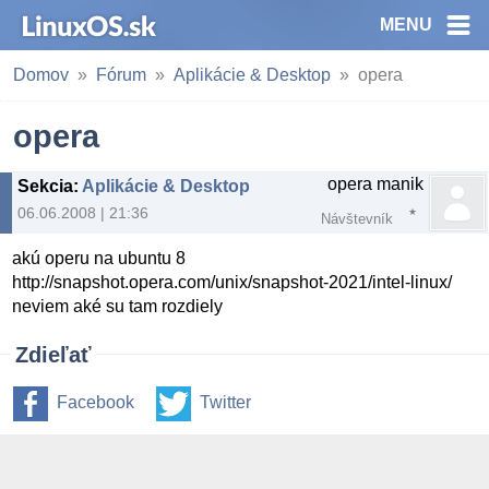
MENU
Domov
Fórum
Aplikácie & Desktop
opera
opera
opera manik
Sekcia
:
Aplikácie & Desktop
06.06.2008 | 21:36
Návštevník
akú operu na ubuntu 8
http://snapshot.opera.com/unix/snapshot-2021/intel-linux/
neviem aké su tam rozdiely
Zdieľať
Facebook
Twitter