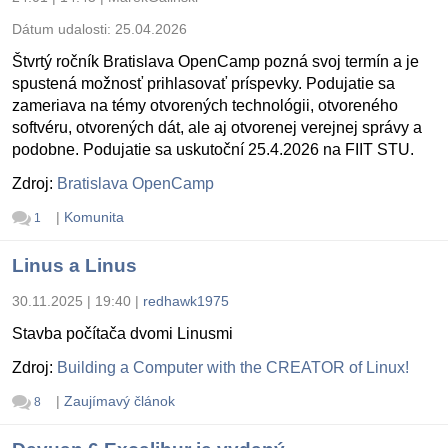
Dátum udalosti:
25.04.2026
Štvrtý ročník Bratislava OpenCamp pozná svoj termín a je
spustená možnosť prihlasovať príspevky. Podujatie sa
zameriava na témy otvorených technológii, otvoreného
softvéru, otvorených dát, ale aj otvorenej verejnej správy a
podobne. Podujatie sa uskutoční 25.4.2026 na FIIT STU.
Zdroj:
Bratislava OpenCamp
|
Komunita
1
Linus a Linus
30.11.2025 | 19:40
|
redhawk1975
Stavba počítača dvomi Linusmi
Zdroj:
Building a Computer with the CREATOR of Linux!
|
Zaujímavý článok
8