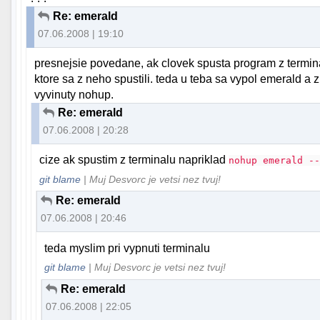
Re: emerald
07.06.2008 | 19:10
presnejsie povedane, ak clovek spusta program z termina
ktore sa z neho spustili. teda u teba sa vypol emerald a 
vyvinuty nohup.
Re: emerald
07.06.2008 | 20:28
cize ak spustim z terminalu napriklad
nohup emerald -
git blame
| Muj Desvorc je vetsi nez tvuj!
Re: emerald
07.06.2008 | 20:46
teda myslim pri vypnuti terminalu
git blame
| Muj Desvorc je vetsi nez tvuj!
Re: emerald
07.06.2008 | 22:05