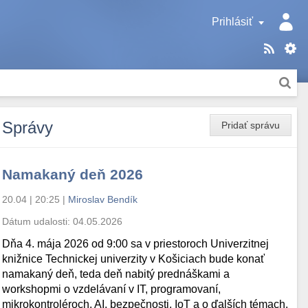
Prihlásiť
Správy
Pridať správu
Namakaný deň 2026
20.04 | 20:25
|
Miroslav Bendík
Dátum udalosti:
04.05.2026
Dňa 4. mája 2026 od 9:00 sa v priestoroch Univerzitnej
knižnice Technickej univerzity v Košiciach bude konať
namakaný deň, teda deň nabitý prednáškami a
workshopmi o vzdelávaní v IT, programovaní,
mikrokontroléroch, AI, bezpečnosti, IoT a o ďalších témach.