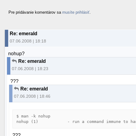
Pre pridávanie komentárov sa
musíte prihlásiť
.
Re: emerald
07.06.2008 | 18:18
nohup?
Re: emerald
07.06.2008 | 18:23
???
Re: emerald
07.06.2008 | 18:46
$ man -k nohup

???