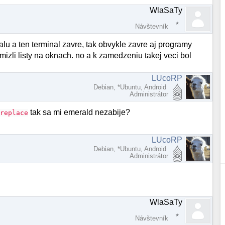
WlaSaTy
Návštevník
lu a ten terminal zavre, tak obvykle zavre aj programy
zmizli listy na oknach. no a k zamedzeniu takej veci bol
LUcoRP
Debian, *Ubuntu, Android
Administrátor
tak sa mi emerald nezabije?
-replace
LUcoRP
Debian, *Ubuntu, Android
Administrátor
WlaSaTy
Návštevník