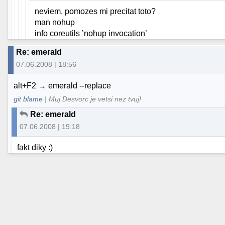
neviem, pomozes mi precitat toto?
man nohup
info coreutils ’nohup invocation’
Re: emerald
07.06.2008 | 18:56
alt+F2 → emerald --replace
git blame
| Muj Desvorc je vetsi nez tvuj!
Re: emerald
07.06.2008 | 19:18
fakt diky :)