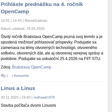
Prihláste prednášku na 4. ročník
OpenCamp
24.01 | 14:45
|
MarekGalinski
Dátum udalosti:
25.04.2026
Štvrtý ročník Bratislava OpenCamp pozná svoj termín a je
spustená možnosť prihlasovať príspevky. Podujatie sa
zameriava na témy otvorených technológii, otvoreného
softvéru, otvorených dát, ale aj otvorenej verejnej správy a
podobne. Podujatie sa uskutoční 25.4.2026 na FIIT STU.
Zdroj:
Bratislava OpenCamp
|
Komunita
1
Linus a Linus
30.11.2025 | 19:40
|
redhawk1975
Stavba počítača dvomi Linusmi