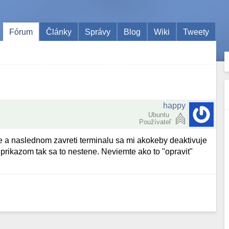
Fórum
Články
Správy
Blog
Wiki
Tweety
happy
Ubuntu
Používateľ
e a naslednom zavreti terminalu sa mi akokeby deaktivuje
 prikazom tak sa to nestene. Neviemte ako to "opravit"