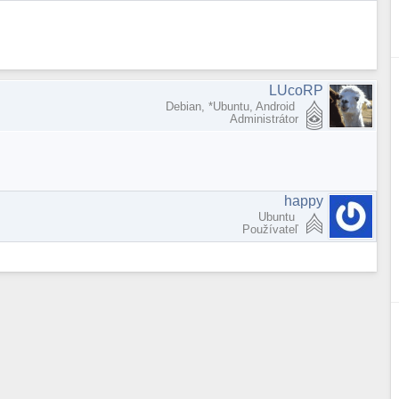
LUcoRP
Debian, *Ubuntu, Android
Administrátor
happy
Ubuntu
Používateľ