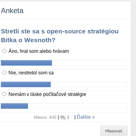
Anketa
Stretli ste sa s open-source stratégiou
Bitka o Wesnoth?
Áno, hral som alebo hrávam
Nie, nestretol som sa
Nemám v láske počítačové stratégie
|
|
Ďalšie
Hlasov: 435
1
Hlasovať