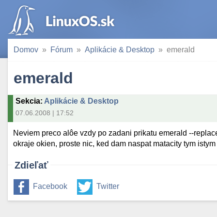
Domov
Fórum
Aplikácie & Desktop
emerald
emerald
Sekcia
:
Aplikácie & Desktop
07.06.2008 | 17:52
Neviem preco alôe vzdy po zadani prikatu emerald --replac
okraje okien, proste nic, ked dam naspat matacity tym istym
Zdieľať
Facebook
Twitter