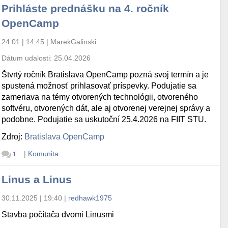
Prihláste prednášku na 4. ročník
OpenCamp
24.01 | 14:45
|
MarekGalinski
Dátum udalosti:
25.04.2026
Štvrtý ročník Bratislava OpenCamp pozná svoj termín a je
spustená možnosť prihlasovať príspevky. Podujatie sa
zameriava na témy otvorených technológii, otvoreného
softvéru, otvorených dát, ale aj otvorenej verejnej správy a
podobne. Podujatie sa uskutoční 25.4.2026 na FIIT STU.
Zdroj:
Bratislava OpenCamp
|
Komunita
1
Linus a Linus
30.11.2025 | 19:40
|
redhawk1975
Stavba počítača dvomi Linusmi