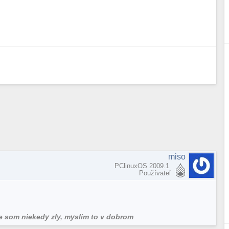
miso
PClinuxOS 2009.1
Používateľ
ze som niekedy zly, myslim to v dobrom