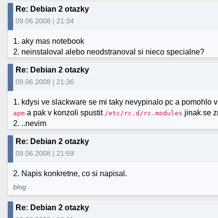
Re: Debian 2 otazky
09.06.2008 | 21:34
1. aky mas notebook
2. neinstaloval alebo neodstranoval si nieco specialne?
Re: Debian 2 otazky
09.06.2008 | 21:36
1. kdysi ve slackware se mi taky nevypinalo pc a pomohlo v
a pak v konzoli spustit
jinak se z
apm
/etc/rc.d/rc.modules
2. ..nevim
Re: Debian 2 otazky
09.06.2008 | 21:59
2. Napis konkretne, co si napisal.
blog
Re: Debian 2 otazky