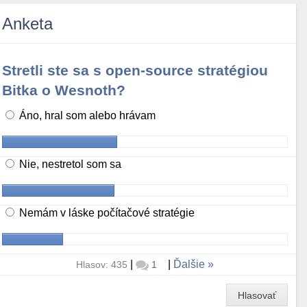
Anketa
Stretli ste sa s open-source stratégiou
Bitka o Wesnoth?
Áno, hral som alebo hrávam
Nie, nestretol som sa
Nemám v láske počítačové stratégie
|
|
Ďalšie
Hlasov: 435
1
Hlasovať