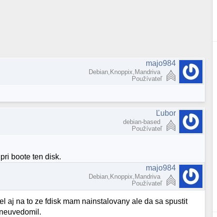
majo984
Debian,Knoppix,Mandriva
Používateľ
Ľubor
debian-based
Používateľ
pri boote ten disk.
majo984
Debian,Knoppix,Mandriva
Používateľ
l aj na to ze fdisk mam nainstalovany ale da sa spustit
d neuvedomil.