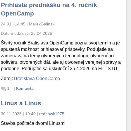
Prihláste prednášku na 4. ročník
OpenCamp
24.01 | 14:45
|
MarekGalinski
Dátum udalosti:
25.04.2026
Štvrtý ročník Bratislava OpenCamp pozná svoj termín a je
spustená možnosť prihlasovať príspevky. Podujatie sa
zameriava na témy otvorených technológii, otvoreného
softvéru, otvorených dát, ale aj otvorenej verejnej správy a
podobne. Podujatie sa uskutoční 25.4.2026 na FIIT STU.
Zdroj:
Bratislava OpenCamp
|
Komunita
1
Linus a Linus
30.11.2025 | 19:40
|
redhawk1975
Stavba počítača dvomi Linusmi