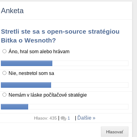
Anketa
Stretli ste sa s open-source stratégiou
Bitka o Wesnoth?
Áno, hral som alebo hrávam
Nie, nestretol som sa
Nemám v láske počítačové stratégie
|
|
Ďalšie
Hlasov: 435
1
Hlasovať