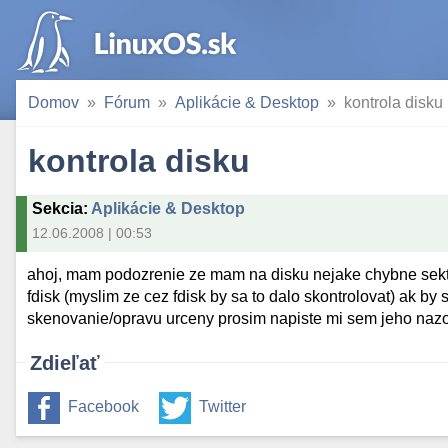
Domov
Fórum
Aplikácie & Desktop
kontrola disku
kontrola disku
Sekcia
:
Aplikácie & Desktop
12.06.2008 | 00:53
ahoj, mam podozrenie ze mam na disku nejake chybne sekto
fdisk (myslim ze cez fdisk by sa to dalo skontrolovat) ak by 
skenovanie/opravu urceny prosim napiste mi sem jeho naz
Zdieľať
Facebook
Twitter