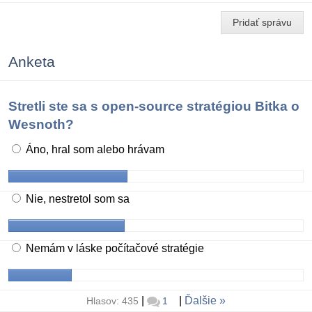
Pridať správu
Anketa
Stretli ste sa s open-source stratégiou Bitka o
Wesnoth?
Áno, hral som alebo hrávam
Nie, nestretol som sa
Nemám v láske počítačové stratégie
|
|
Ďalšie
Hlasov: 435
1