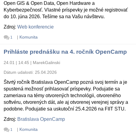
Open GIS & Open Data, Open Hardware a
Kyberbezpečnosť. Vlastné príspevky je možné registrovať
do 10. júna 2026. Tešíme sa na Vašu návštevu.
Zdroj:
Web konferencie
|
Komunita
1
Prihláste prednášku na 4. ročník OpenCamp
24.01 | 14:45
|
MarekGalinski
Dátum udalosti:
25.04.2026
Štvrtý ročník Bratislava OpenCamp pozná svoj termín a je
spustená možnosť prihlasovať príspevky. Podujatie sa
zameriava na témy otvorených technológii, otvoreného
softvéru, otvorených dát, ale aj otvorenej verejnej správy a
podobne. Podujatie sa uskutoční 25.4.2026 na FIIT STU.
Zdroj:
Bratislava OpenCamp
|
Komunita
1