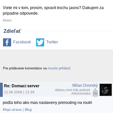
Viete mi v tom, prosim, spravit trochu jasno? Dakujem za
pripadne odpovede.
Kelso
Zdieľať
Facebook
Twitter
Pre pridávanie komentárov sa
musíte prihlásiť
.
Milan Dvorský
Re: Domaci server
debian,mint kde,android
12.06.2008 | 13:39
Administrátor
podla toho ako mas nastaveny prerouting na routri
Moja strana
|
Blog