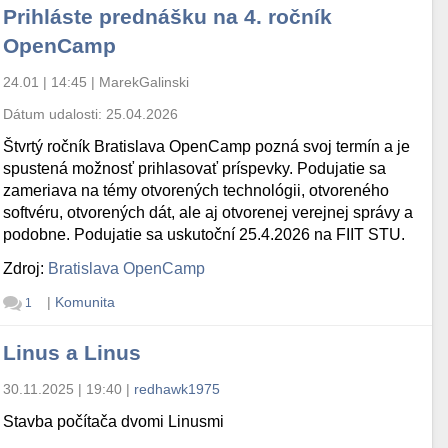
Prihláste prednášku na 4. ročník
OpenCamp
24.01 | 14:45
|
MarekGalinski
Dátum udalosti:
25.04.2026
Štvrtý ročník Bratislava OpenCamp pozná svoj termín a je
spustená možnosť prihlasovať príspevky. Podujatie sa
zameriava na témy otvorených technológii, otvoreného
softvéru, otvorených dát, ale aj otvorenej verejnej správy a
podobne. Podujatie sa uskutoční 25.4.2026 na FIIT STU.
Zdroj:
Bratislava OpenCamp
|
Komunita
1
Linus a Linus
30.11.2025 | 19:40
|
redhawk1975
Stavba počítača dvomi Linusmi