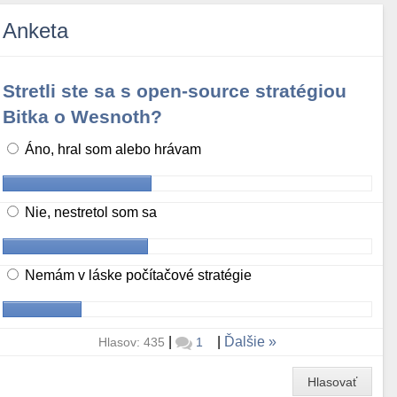
Anketa
Stretli ste sa s open-source stratégiou
Bitka o Wesnoth?
Áno, hral som alebo hrávam
Nie, nestretol som sa
Nemám v láske počítačové stratégie
|
|
Ďalšie
Hlasov: 435
1
Hlasovať