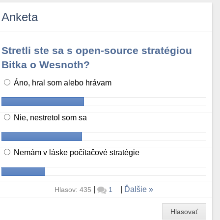
Anketa
Stretli ste sa s open-source stratégiou
Bitka o Wesnoth?
Áno, hral som alebo hrávam
Nie, nestretol som sa
Nemám v láske počítačové stratégie
|
|
Ďalšie
Hlasov: 435
1
Hlasovať