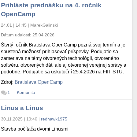
Prihláste prednášku na 4. ročník
OpenCamp
24.01 | 14:45
|
MarekGalinski
Dátum udalosti:
25.04.2026
Štvrtý ročník Bratislava OpenCamp pozná svoj termín a je
spustená možnosť prihlasovať príspevky. Podujatie sa
zameriava na témy otvorených technológii, otvoreného
softvéru, otvorených dát, ale aj otvorenej verejnej správy a
podobne. Podujatie sa uskutoční 25.4.2026 na FIIT STU.
Zdroj:
Bratislava OpenCamp
|
Komunita
1
Linus a Linus
30.11.2025 | 19:40
|
redhawk1975
Stavba počítača dvomi Linusmi