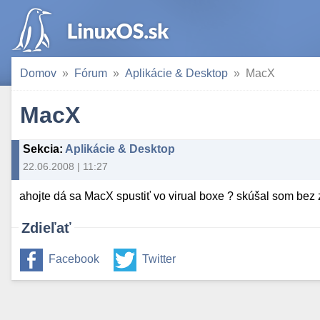
Domov
Fórum
Aplikácie & Desktop
MacX
MacX
Sekcia
:
Aplikácie & Desktop
22.06.2008 | 11:27
ahojte dá sa MacX spustiť vo virual boxe ? skúšal som be
Zdieľať
Facebook
Twitter