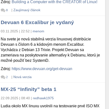
Zdroj:
Building a Computer with the CREATOR of Linux!
|
Zaujímavý článok
8
Devuan 6 Excalibur je vydaný
03.11.2025 | 22:52
|
menom
Na svete je nová stabilná verzia linuxovej distribúcie
Devuan s číslom 6 a kódovým menom Excalibur.
Vychádza z Debian 13 Trixie. Projekt Devuan sa
zameriava na poskytovanie alternatívy k Debianu, ktorú je
možné použiť bez SystemD.
Zdroj:
https://www.devuan.org/get-devuan
|
Nová verzia
2
MX-25 “Infinity” beta 1
22.09.2025 | 08:40
|
redhawk1975
Ludia okolo MX linuxu uvolnili na testovanie prvé ISO MX