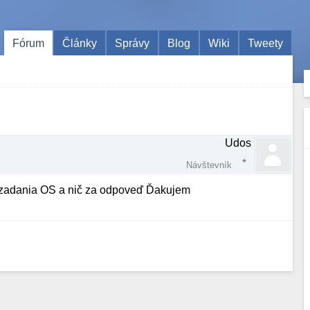
Fórum
Články
Správy
Blog
Wiki
Tweety
Udos
Návštevník
z zadania OS a nič za odpoveď Ďakujem