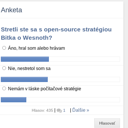
Anketa
Stretli ste sa s open-source stratégiou
Bitka o Wesnoth?
Áno, hral som alebo hrávam
Nie, nestretol som sa
Nemám v láske počítačové stratégie
|
|
Ďalšie
Hlasov: 435
1
Hlasovať