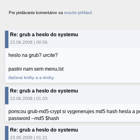
Pre pridávanie komentárov sa
musíte prihlásiť
.
Re: grub a heslo do systemu
23.06.2008 | 00:56
heslo na grub? urcite?
pastni nam sem menu.lst
tlačené knihy a e-knihy
Re: grub a heslo do systemu
23.06.2008 | 01:03
pomcou grub-md5-crypt si vygenerujes md5 hash hesla a p
password --md5 $hash
Re: grub a heslo do systemu
23.06.2008 | 01:21