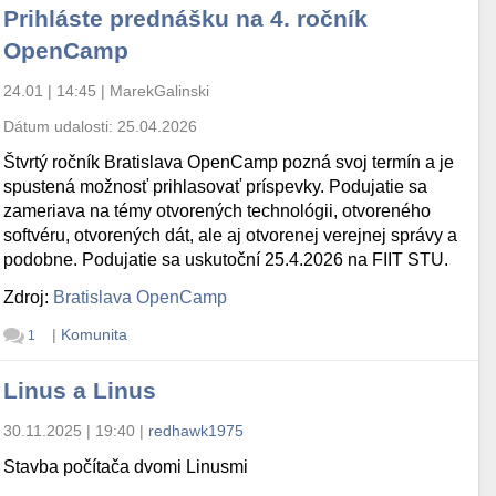
Prihláste prednášku na 4. ročník
OpenCamp
24.01 | 14:45
|
MarekGalinski
Dátum udalosti:
25.04.2026
Štvrtý ročník Bratislava OpenCamp pozná svoj termín a je
spustená možnosť prihlasovať príspevky. Podujatie sa
zameriava na témy otvorených technológii, otvoreného
softvéru, otvorených dát, ale aj otvorenej verejnej správy a
podobne. Podujatie sa uskutoční 25.4.2026 na FIIT STU.
Zdroj:
Bratislava OpenCamp
|
Komunita
1
Linus a Linus
30.11.2025 | 19:40
|
redhawk1975
Stavba počítača dvomi Linusmi