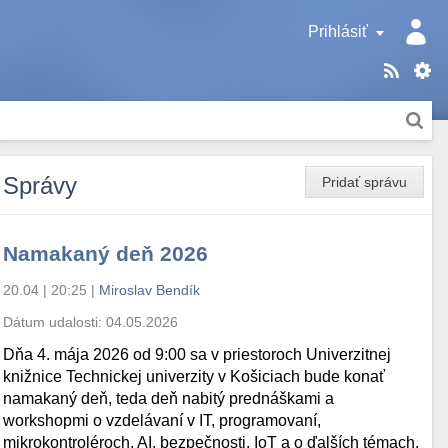
Prihlásiť
Správy
Pridať správu
Namakaný deň 2026
20.04 | 20:25
|
Miroslav Bendík
Dátum udalosti:
04.05.2026
Dňa 4. mája 2026 od 9:00 sa v priestoroch Univerzitnej
knižnice Technickej univerzity v Košiciach bude konať
namakaný deň, teda deň nabitý prednáškami a
workshopmi o vzdelávaní v IT, programovaní,
mikrokontroléroch, AI, bezpečnosti, IoT a o ďalších témach.