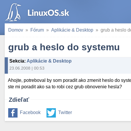
Domov
Fórum
Aplikácie & Desktop
grub a heslo 
grub a heslo do systemu
Sekcia
:
Aplikácie & Desktop
23.06.2008 | 00:53
Ahojte, potreboval by som poradit ako zmenit heslo do syst
ste mi poradit ako sa to robi cez grub obnovenie hesla?
Zdieľať
Facebook
Twitter