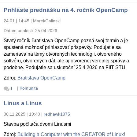
Prihláste prednášku na 4. ročník OpenCamp
24.01 | 14:45
|
MarekGalinski
Dátum udalosti:
25.04.2026
Štvrtý ročník Bratislava OpenCamp pozná svoj termín a je
spustená možnosť prihlasovať príspevky. Podujatie sa
zameriava na témy otvorených technológii, otvoreného
softvéru, otvorených dát, ale aj otvorenej verejnej správy a
podobne. Podujatie sa uskutoční 25.4.2026 na FIIT STU.
Zdroj:
Bratislava OpenCamp
|
Komunita
1
Linus a Linus
30.11.2025 | 19:40
|
redhawk1975
Stavba počítača dvomi Linusmi
Zdroj:
Building a Computer with the CREATOR of Linux!