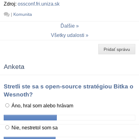
Zdroj:
ossconf.fri.uniza.sk
|
Komunita
Ďalšie
Všetky udalosti
Pridať správu
Anketa
Stretli ste sa s open-source stratégiou Bitka o
Wesnoth?
Áno, hral som alebo hrávam
Nie, nestretol som sa