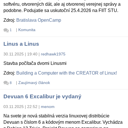
softvéru, otvorených dát, ale aj otvorenej verejnej správy a
podobne. Podujatie sa uskutoční 25.4.2026 na FIIT STU.
Zdroj:
Bratislava OpenCamp
|
Komunita
1
Linus a Linus
30.11.2025 | 19:40
|
redhawk1975
Stavba počítača dvomi Linusmi
Zdroj:
Building a Computer with the CREATOR of Linux!
|
Zaujímavý článok
8
Devuan 6 Excalibur je vydaný
03.11.2025 | 22:52
|
menom
Na svete je nová stabilná verzia linuxovej distribúcie
Devuan s číslom 6 a kódovým menom Excalibur. Vychádza