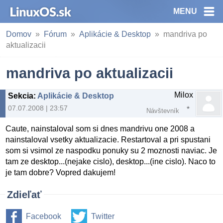
MENU
Domov
Fórum
Aplikácie & Desktop
mandriva po
aktualizacii
mandriva po aktualizacii
Milox
Sekcia
:
Aplikácie & Desktop
07.07.2008 | 23:57
Návštevník
Caute, nainstaloval som si dnes mandrivu one 2008 a
nainstaloval vsetky aktualizacie. Restartoval a pri spustani
som si vsimol ze naspodku ponuky su 2 moznosti naviac. Je
tam ze desktop...(nejake cislo), desktop...(ine cislo). Naco to
je tam dobre? Vopred dakujem!
Zdieľať
Facebook
Twitter