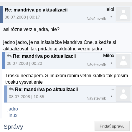
lelol
Re: mandriva po aktualizacii
08.07.2008 | 00:17
Návštevník
asi rôzne verzie jadra, nie?
jedno jadro, je na inštalačke Mandriva One, a kedže si
aktualizoval, tak pridalo aj aktuálnu verziu jadra.
Milox
Re: mandriva po aktualizacii
08.07.2008 | 00:20
Návštevník
Trosku nechapem. S linuxom robim velmi kratko tak prosim
trosku vysvetlenie
--
Re: mandriva po aktualizacii
08.07.2008 | 10:55
Návštevník
jadro
linux
Správy
Pridať správu