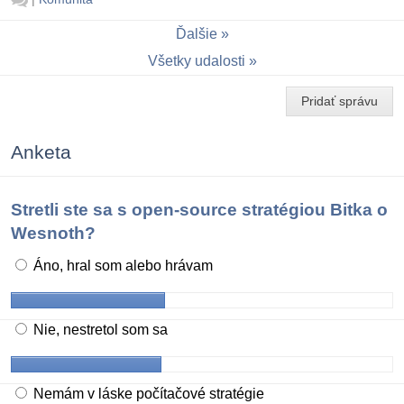
Ďalšie
Všetky udalosti
Pridať správu
Anketa
Stretli ste sa s open-source stratégiou Bitka o
Wesnoth?
Áno, hral som alebo hrávam
Nie, nestretol som sa
Nemám v láske počítačové stratégie