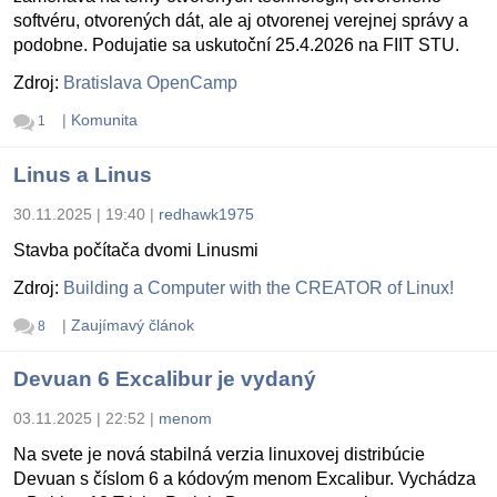
softvéru, otvorených dát, ale aj otvorenej verejnej správy a
podobne. Podujatie sa uskutoční 25.4.2026 na FIIT STU.
Zdroj:
Bratislava OpenCamp
|
Komunita
1
Linus a Linus
30.11.2025 | 19:40
|
redhawk1975
Stavba počítača dvomi Linusmi
Zdroj:
Building a Computer with the CREATOR of Linux!
|
Zaujímavý článok
8
Devuan 6 Excalibur je vydaný
03.11.2025 | 22:52
|
menom
Na svete je nová stabilná verzia linuxovej distribúcie
Devuan s číslom 6 a kódovým menom Excalibur. Vychádza