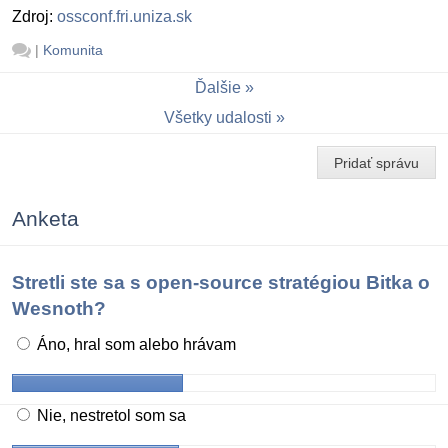
Zdroj:
ossconf.fri.uniza.sk
|
Komunita
Ďalšie
Všetky udalosti
Pridať správu
Anketa
Stretli ste sa s open-source stratégiou Bitka o
Wesnoth?
Áno, hral som alebo hrávam
Nie, nestretol som sa