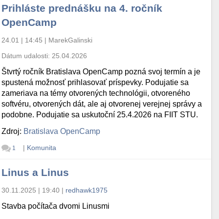
Prihláste prednášku na 4. ročník
OpenCamp
24.01 | 14:45
|
MarekGalinski
Dátum udalosti:
25.04.2026
Štvrtý ročník Bratislava OpenCamp pozná svoj termín a je
spustená možnosť prihlasovať príspevky. Podujatie sa
zameriava na témy otvorených technológii, otvoreného
softvéru, otvorených dát, ale aj otvorenej verejnej správy a
podobne. Podujatie sa uskutoční 25.4.2026 na FIIT STU.
Zdroj:
Bratislava OpenCamp
|
Komunita
1
Linus a Linus
30.11.2025 | 19:40
|
redhawk1975
Stavba počítača dvomi Linusmi