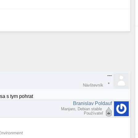
---
Návštevník
sa s tym pohrat
Branislav Poldauf
Manjaro, Debian stable
Používateľ
Environment