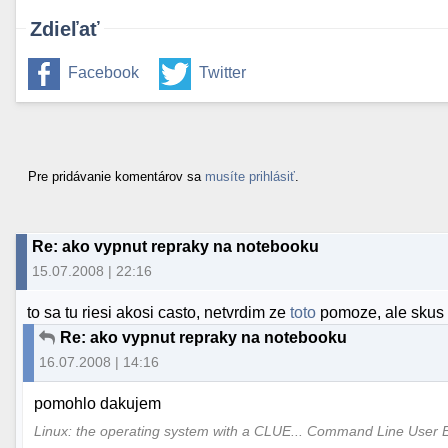
Zdieľať
Facebook
Twitter
Pre pridávanie komentárov sa
musíte prihlásiť
.
Re: ako vypnut repraky na notebooku
15.07.2008 | 22:16
to sa tu riesi akosi casto, netvrdim ze
toto
pomoze, ale skus 
Re: ako vypnut repraky na notebooku
16.07.2008 | 14:16
pomohlo dakujem
Linux: the operating system with a CLUE... Command Line User 