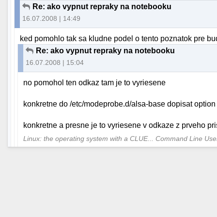
Re: ako vypnut repraky na notebooku
16.07.2008 | 14:49
ked pomohlo tak sa kludne podel o tento poznatok pre bu
Re: ako vypnut repraky na notebooku
16.07.2008 | 15:04
no pomohol ten odkaz tam je to vyriesene
konkretne do /etc/modeprobe.d/alsa-base dopisat option
konkretne a presne je to vyriesene v odkaze z prveho pr
Linux: the operating system with a CLUE... Command Line Us