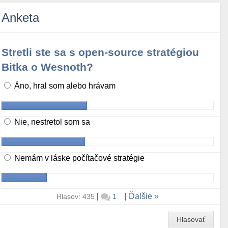
Anketa
Stretli ste sa s open-source stratégiou
Bitka o Wesnoth?
Áno, hral som alebo hrávam
Nie, nestretol som sa
Nemám v láske počítačové stratégie
|
|
Ďalšie
Hlasov: 435
1
Hlasovať