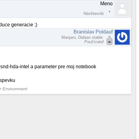
Meno
Návštevník
duce generacie ;)
Branislav Poldauf
Manjaro, Debian stable
Používateľ
 snd-hda-intel a parameter pre moj notebook
ispevku
er Environment