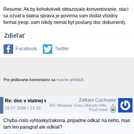
Resume: Ak by kohokolvek obtazovalo konvertovanie, staci
sa ozvat a statna sprava je povinna vam dodat vhodny
format (resp. vam nikdy nemal byt poslany doc dokument).
Zdieľať
Facebook
Twitter
Pre pridávanie komentárov sa
musíte prihlásiť
.
Zefram Cochrane
Re: doc v statnej sprave
MS Windows Vista Ultimate 64bi
18.07.2008 | 13:25
Používateľ
Chyba cislo vyhlasky/zakona, pripadne odkaz na neho, mas
tam len paragraf ale odkial?