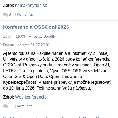
Zdroj:
namakanyden.sk
|
Komunita
3
Konferencia OSSConf 2026
10.04 | 19:03
|
Miroslav Bendík
Dátum udalosti:
01.07.2026
Aj tento rok sa na Fakulte riadenia a informatiky Žilinskej
Univerzity v dňoch 1-3. júla 2026 bude konať konferencia
OSSConf. Príspevky budú zaradené v sekciách: Open AI,
LATEX, R a ich priatelia, Vývoj OSS, OSS vo vzdelávaní,
Open GIS & Open Data, Open Hardware a
Kyberbezpečnosť. Vlastné príspevky je možné registrovať
do 10. júna 2026. Tešíme sa na Vašu návštevu.
Zdroj:
Web konferencie
|
Komunita
1