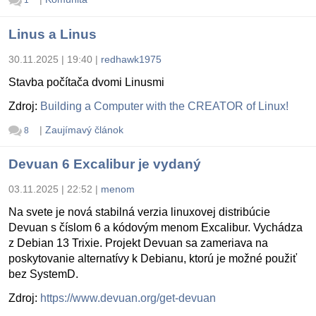
1
Linus a Linus
30.11.2025 | 19:40
|
redhawk1975
Stavba počítača dvomi Linusmi
Zdroj:
Building a Computer with the CREATOR of Linux!
|
Zaujímavý článok
8
Devuan 6 Excalibur je vydaný
03.11.2025 | 22:52
|
menom
Na svete je nová stabilná verzia linuxovej distribúcie
Devuan s číslom 6 a kódovým menom Excalibur. Vychádza
z Debian 13 Trixie. Projekt Devuan sa zameriava na
poskytovanie alternatívy k Debianu, ktorú je možné použiť
bez SystemD.
Zdroj:
https://www.devuan.org/get-devuan