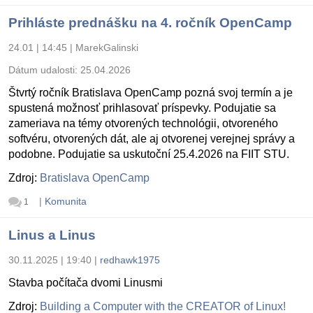
Prihláste prednášku na 4. ročník OpenCamp
24.01 | 14:45
|
MarekGalinski
Dátum udalosti:
25.04.2026
Štvrtý ročník Bratislava OpenCamp pozná svoj termín a je
spustená možnosť prihlasovať príspevky. Podujatie sa
zameriava na témy otvorených technológii, otvoreného
softvéru, otvorených dát, ale aj otvorenej verejnej správy a
podobne. Podujatie sa uskutoční 25.4.2026 na FIIT STU.
Zdroj:
Bratislava OpenCamp
|
Komunita
1
Linus a Linus
30.11.2025 | 19:40
|
redhawk1975
Stavba počítača dvomi Linusmi
Zdroj:
Building a Computer with the CREATOR of Linux!