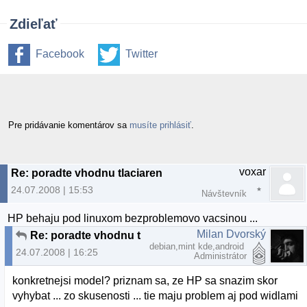
Zdieľať
Facebook
Twitter
Pre pridávanie komentárov sa
musíte prihlásiť
.
voxar
Re: poradte vhodnu tlaciaren
24.07.2008 | 15:53
Návštevník
HP behaju pod linuxom bezproblemovo vacsinou ...
Milan Dvorský
Re: poradte vhodnu tlaciaren
debian,mint kde,android
24.07.2008 | 16:25
Administrátor
konkretnejsi model? priznam sa, ze HP sa snazim skor
vyhybat ... zo skusenosti ... tie maju problem aj pod widlami