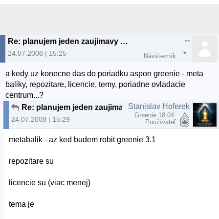
--
Re: planujem jeden zaujimavy projekt...
24.07.2008 | 15:25
Návštevník
a kedy uz konecne das do poriadku aspon greenie - meta
baliky, repozitare, licencie, temy, poriadne ovladacie
centrum...?
Stanislav Hoferek
Re: planujem jeden zaujimavy projekt...
Greenie 18.04
24.07.2008 | 15:29
Používateľ
metabalik - az ked budem robit greenie 3.1
repozitare su
licencie su (viac menej)
tema je