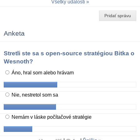
Všetky udalosti
Pridať správu
Anketa
Stretli ste sa s open-source stratégiou Bitka o
Wesnoth?
Áno, hral som alebo hrávam
Nie, nestretol som sa
Nemám v láske počítačové stratégie