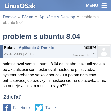
MENU
Domov
Fórum
Aplikácie & Desktop
problem s
ubuntu 8.04
problem s ubuntu 8.04
moskyt
Sekcia
:
Aplikácie & Desktop
25.07.2008 | 21:15
Návštevník
nainstaloval som si ubuntu 8.04 dal stiahnut aktualizacie a
po aktualizacii som restartoval. nasledne pri zavadzani
systemuprebehne setko v poriadku a potom namiesto
prihlasovacej obrazovky mi naskoci cierna obrazovka a nic
sa nedeje a musim reset. co s tym???
Zdieľať
Facebook
Twitter