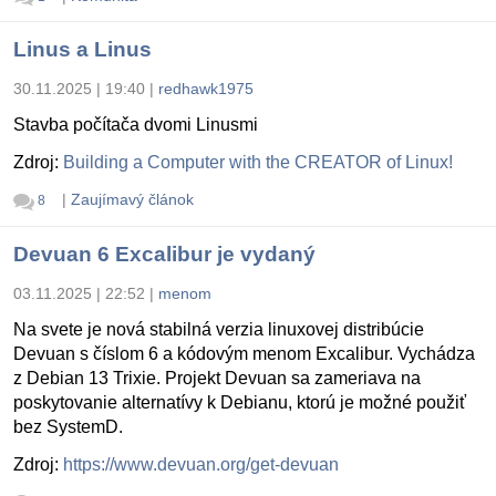
Linus a Linus
30.11.2025 | 19:40
|
redhawk1975
Stavba počítača dvomi Linusmi
Zdroj:
Building a Computer with the CREATOR of Linux!
|
Zaujímavý článok
8
Devuan 6 Excalibur je vydaný
03.11.2025 | 22:52
|
menom
Na svete je nová stabilná verzia linuxovej distribúcie
Devuan s číslom 6 a kódovým menom Excalibur. Vychádza
z Debian 13 Trixie. Projekt Devuan sa zameriava na
poskytovanie alternatívy k Debianu, ktorú je možné použiť
bez SystemD.
Zdroj:
https://www.devuan.org/get-devuan