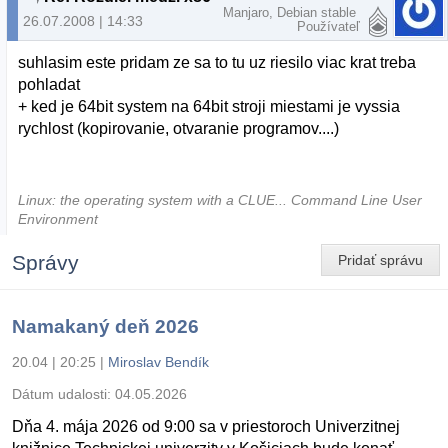
Manjaro, Debian stable
26.07.2008 | 14:33
Používateľ
suhlasim este pridam ze sa to tu uz riesilo viac krat treba
pohladat
+ ked je 64bit system na 64bit stroji miestami je vyssia
rychlost (kopirovanie, otvaranie programov....)
Linux: the operating system with a CLUE... Command Line User
Environment
Správy
Pridať správu
Namakaný deň 2026
20.04 | 20:25
|
Miroslav Bendík
Dátum udalosti:
04.05.2026
Dňa 4. mája 2026 od 9:00 sa v priestoroch Univerzitnej