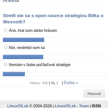
Anketa
Stretli ste sa s open-source stratégiou Bitka o
Wesnoth?
Áno, hral som alebo hrávam
Nie, nestretol som sa
Nemám v láske počítačové stratégie
|
|
Ďalšie
Hlasov: 435
1
Hlasovať
LinuxOS.sk
© 2004-2026 |
LinuxOS.sk - Team
|
ISSN