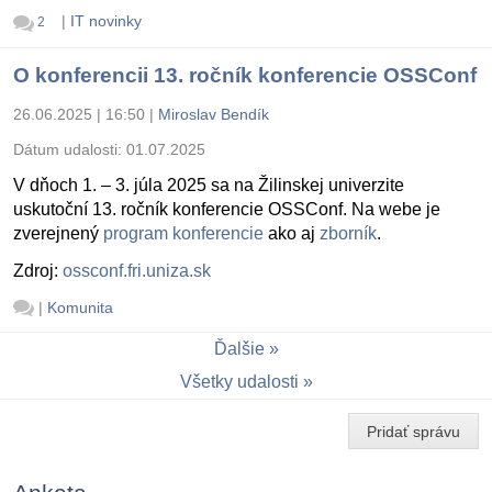
|
IT novinky
2
O konferencii 13. ročník konferencie OSSConf
26.06.2025 | 16:50
|
Miroslav Bendík
Dátum udalosti:
01.07.2025
V dňoch 1. – 3. júla 2025 sa na Žilinskej univerzite
uskutoční 13. ročník konferencie OSSConf. Na webe je
zverejnený
program konferencie
ako aj
zborník
.
Zdroj:
ossconf.fri.uniza.sk
|
Komunita
Ďalšie
Všetky udalosti
Pridať správu