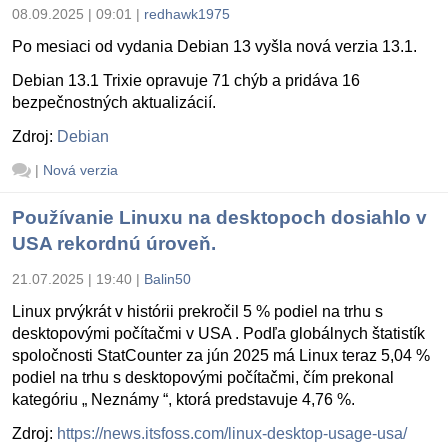
08.09.2025 | 09:01
|
redhawk1975
Po mesiaci od vydania Debian 13 vyšla nová verzia 13.1.
Debian 13.1 Trixie opravuje 71 chýb a pridáva 16
bezpečnostných aktualizácií.
Zdroj:
Debian
|
Nová verzia
Používanie Linuxu na desktopoch dosiahlo v
USA rekordnú úroveň.
21.07.2025 | 19:40
|
Balin50
Linux prvýkrát v histórii prekročil 5 % podiel na trhu s
desktopovými počítačmi v USA . Podľa globálnych štatistík
spoločnosti StatCounter za jún 2025 má Linux teraz 5,04 %
podiel na trhu s desktopovými počítačmi, čím prekonal
kategóriu „ Neznámy “, ktorá predstavuje 4,76 %.
Zdroj:
https://news.itsfoss.com/linux-desktop-usage-usa/