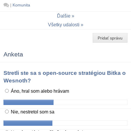
|
Komunita
Ďalšie
Všetky udalosti
Pridať správu
Anketa
Stretli ste sa s open-source stratégiou Bitka o
Wesnoth?
Áno, hral som alebo hrávam
Nie, nestretol som sa