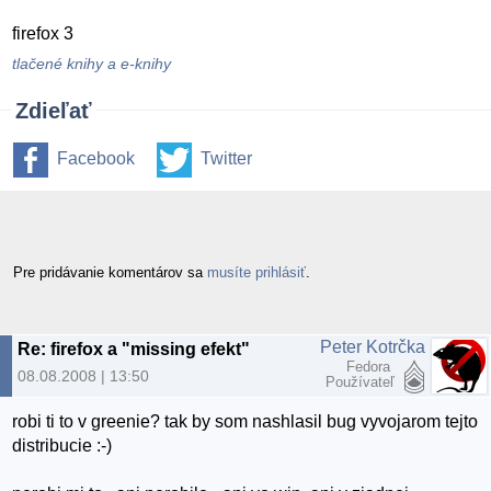
firefox 3
tlačené knihy a e-knihy
Zdieľať
Facebook
Twitter
Pre pridávanie komentárov sa
musíte prihlásiť
.
Peter Kotrčka
Re: firefox a "missing efekt"
Fedora
08.08.2008 | 13:50
Používateľ
robi ti to v greenie? tak by som nashlasil bug vyvojarom tejto
distribucie :-)