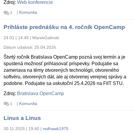
Zdroj:
Web konferencie
|
Komunita
1
Prihláste prednášku na 4. ročník OpenCamp
24.01 | 14:45
|
MarekGalinski
Dátum udalosti:
25.04.2026
Štvrtý ročník Bratislava OpenCamp pozná svoj termín a je
spustená možnosť prihlasovať príspevky. Podujatie sa
zameriava na témy otvorených technológii, otvoreného
softvéru, otvorených dát, ale aj otvorenej verejnej správy a
podobne. Podujatie sa uskutoční 25.4.2026 na FIIT STU.
Zdroj:
Bratislava OpenCamp
|
Komunita
1
Linus a Linus
30.11.2025 | 19:40
|
redhawk1975