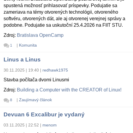
spustená možnosť prihlasovať príspevky. Podujatie sa
zameriava na témy otvorených technológii, otvoreného
softvéru, otvorených dát, ale aj otvorenej verejnej správy a
podobne. Podujatie sa uskutoční 25.4.2026 na FIIT STU.
Zdroj:
Bratislava OpenCamp
|
Komunita
1
Linus a Linus
30.11.2025 | 19:40
|
redhawk1975
Stavba počítača dvomi Linusmi
Zdroj:
Building a Computer with the CREATOR of Linux!
|
Zaujímavý článok
8
Devuan 6 Excalibur je vydaný
03.11.2025 | 22:52
|
menom