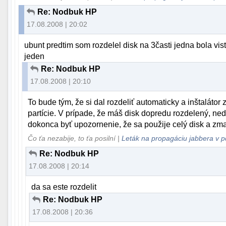
Re: Nodbuk HP
17.08.2008 | 20:02
ubunt predtim som rozdelel disk na 3časti jedna bola vis
jeden
Re: Nodbuk HP
17.08.2008 | 20:10
To bude tým, že si dal rozdeliť automaticky a inštalátor z
partície. V prípade, že máš disk dopredu rozdelený, ne
dokonca byť upozornenie, že sa použije celý disk a zma
Čo ťa nezabije, to ťa posilní |
Leták na propagáciu jabbera v p
Re: Nodbuk HP
17.08.2008 | 20:14
da sa este rozdelit
Re: Nodbuk HP
17.08.2008 | 20:36