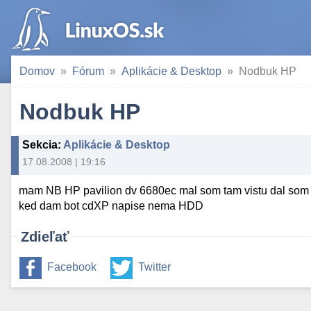
Domov
Fórum
Aplikácie & Desktop
Nodbuk HP
Nodbuk HP
Sekcia
:
Aplikácie & Desktop
17.08.2008 | 19:16
mam NB HP pavilion dv 6680ec mal som tam vistu dal som L
ked dam bot cdXP napise nema HDD
Zdieľať
Facebook
Twitter