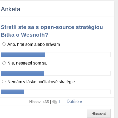
Anketa
Stretli ste sa s open-source stratégiou
Bitka o Wesnoth?
Áno, hral som alebo hrávam
Nie, nestretol som sa
Nemám v láske počítačové stratégie
|
|
Ďalšie
Hlasov: 435
1
Hlasovať