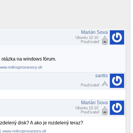
Marián Sova
Ubuntu 10.10
Používateľ
e otázka na windows fórum.
www.mikroprocesory.sk
santis
Používateľ
Marián Sova
Ubuntu 10.10
Používateľ
rozdelený disk? A ako je rozdelený teraz?
|
www.mikroprocesory.sk