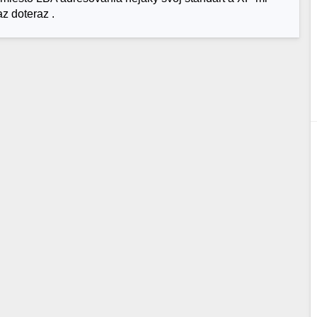
az doteraz .