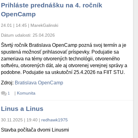
Prihláste prednášku na 4. ročník
OpenCamp
24.01 | 14:45
|
MarekGalinski
Dátum udalosti:
25.04.2026
Štvrtý ročník Bratislava OpenCamp pozná svoj termín a je
spustená možnosť prihlasovať príspevky. Podujatie sa
zameriava na témy otvorených technológii, otvoreného
softvéru, otvorených dát, ale aj otvorenej verejnej správy a
podobne. Podujatie sa uskutoční 25.4.2026 na FIIT STU.
Zdroj:
Bratislava OpenCamp
|
Komunita
1
Linus a Linus
30.11.2025 | 19:40
|
redhawk1975
Stavba počítača dvomi Linusmi