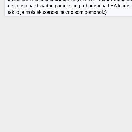
nechcelo najst ziadne particie. po prehodeni na LBA to ide 
tak to je moja skusenost mozno som pomohol.:)