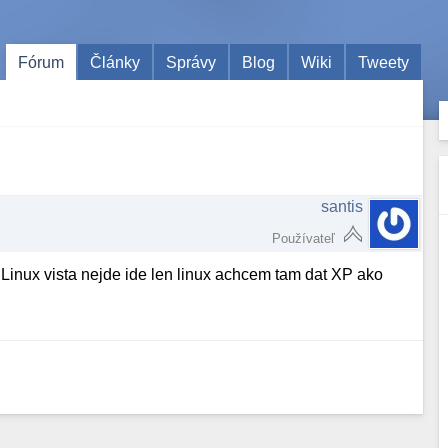
Fórum
Články
Správy
Blog
Wiki
Tweety
santis
Používateľ
inux vista nejde ide len linux achcem tam dat XP ako