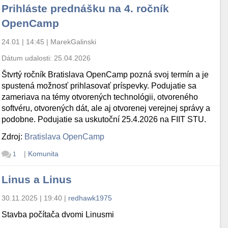
Prihláste prednášku na 4. ročník
OpenCamp
24.01 | 14:45
|
MarekGalinski
Dátum udalosti:
25.04.2026
Štvrtý ročník Bratislava OpenCamp pozná svoj termín a je
spustená možnosť prihlasovať príspevky. Podujatie sa
zameriava na témy otvorených technológii, otvoreného
softvéru, otvorených dát, ale aj otvorenej verejnej správy a
podobne. Podujatie sa uskutoční 25.4.2026 na FIIT STU.
Zdroj:
Bratislava OpenCamp
|
Komunita
1
Linus a Linus
30.11.2025 | 19:40
|
redhawk1975
Stavba počítača dvomi Linusmi