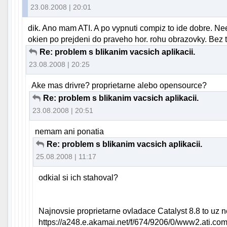
23.08.2008 | 20:01
dik. Ano mam ATI. A po vypnuti compiz to ide dobre. N
okien po prejdeni do praveho hor. rohu obrazovky. Bez t
Re: problem s blikanim vacsich aplikacii.
23.08.2008 | 20:25
Ake mas drivre? proprietarne alebo opensource?
Re: problem s blikanim vacsich aplikacii.
23.08.2008 | 20:51
nemam ani ponatia
Re: problem s blikanim vacsich aplikacii.
25.08.2008 | 11:17
odkial si ich stahoval?
Najnovsie proprietarne ovladace Catalyst 8.8 to uz 
https://a248.e.akamai.net/f/674/9206/0/www2.ati.com/