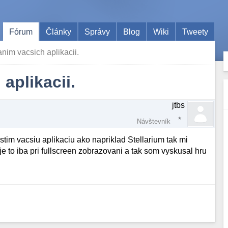
Fórum
Články
Správy
Blog
Wiki
Tweety
anim vacsich aplikacii.
aplikacii.
jtbs
Návštevník
tim vacsiu aplikaciu ako napriklad Stellarium tak mi
e to iba pri fullscreen zobrazovani a tak som vyskusal hru