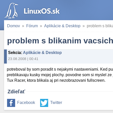
Domov
Fórum
Aplikácie & Desktop
problem s blik
problem s blikanim vacsich 
Sekcia
:
Aplikácie & Desktop
23.08.2008 | 00:41
potreboval by som poradit s nejakymi nastaveniami. Ked pus
preblikavaju kusky mojej plochy. povodne som si myslel ze j
Tux Racer, ktora blikala aj pri nezobrazovani fullscreen.
Zdieľať
Facebook
Twitter