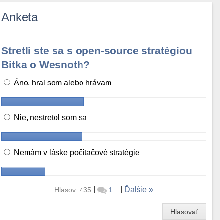
Anketa
Stretli ste sa s open-source stratégiou
Bitka o Wesnoth?
Áno, hral som alebo hrávam
Nie, nestretol som sa
Nemám v láske počítačové stratégie
|
|
Ďalšie
Hlasov: 435
1
Hlasovať