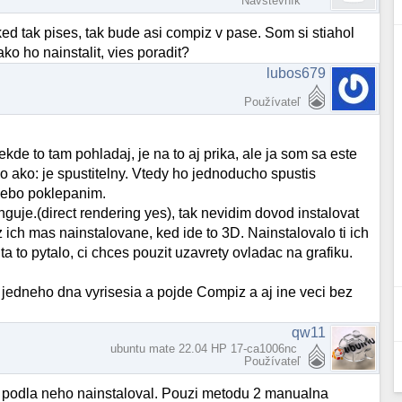
Návštevník
ked tak pises, tak bude asi compiz v pase. Som si stiahol
ako ho nainstalit, vies poradit?
lubos679
Používateľ
kde to tam pohladaj, je na to aj prika, ale ja som sa este
o ako: je spustitelny. Vtedy ho jednoducho spustis
alebo poklepanim.
unguje.(direct rendering yes), tak nevidim dovod instalovat
uz ich mas nainstalovane, ked ide to 3D. Nainstalovalo ti ich
a to pytalo, ci chces pouzit uzavrety ovladac na grafiku.
jedneho dna vyrisesia a pojde Compiz a aj ine veci bez
qw11
ubuntu mate 22.04 HP 17-ca1006nc
Používateľ
ch podla neho nainstaloval. Pouzi metodu 2 manualna