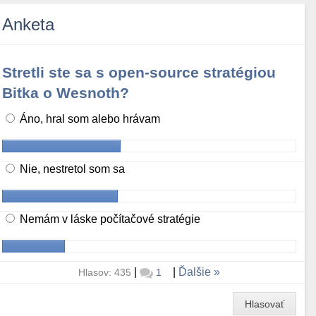
Anketa
Stretli ste sa s open-source stratégiou
Bitka o Wesnoth?
Áno, hral som alebo hrávam
Nie, nestretol som sa
Nemám v láske počítačové stratégie
|
|
Ďalšie
Hlasov: 435
1
Hlasovať