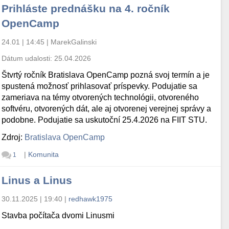
Prihláste prednášku na 4. ročník
OpenCamp
24.01 | 14:45
|
MarekGalinski
Dátum udalosti:
25.04.2026
Štvrtý ročník Bratislava OpenCamp pozná svoj termín a je
spustená možnosť prihlasovať príspevky. Podujatie sa
zameriava na témy otvorených technológii, otvoreného
softvéru, otvorených dát, ale aj otvorenej verejnej správy a
podobne. Podujatie sa uskutoční 25.4.2026 na FIIT STU.
Zdroj:
Bratislava OpenCamp
|
Komunita
1
Linus a Linus
30.11.2025 | 19:40
|
redhawk1975
Stavba počítača dvomi Linusmi