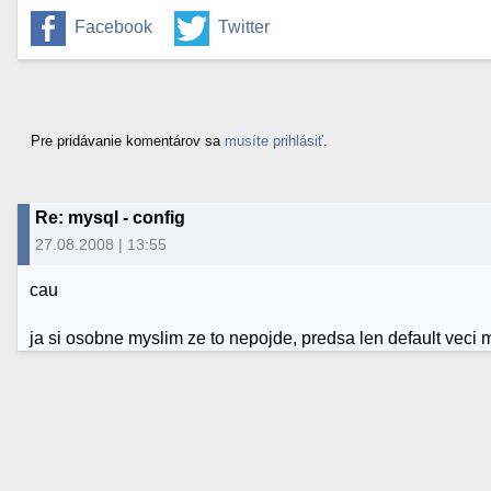
Facebook
Twitter
Pre pridávanie komentárov sa
musíte prihlásiť
.
Re: mysql - config
27.08.2008 | 13:55
cau
ja si osobne myslim ze to nepojde, predsa len default veci 