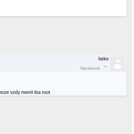
lieko
Návštevník
moze vzdy menit iba root