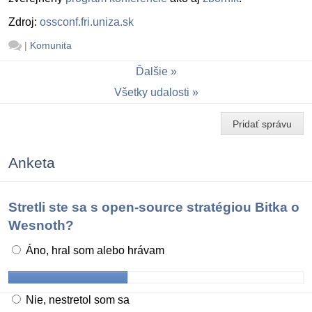
Zdroj:
ossconf.fri.uniza.sk
|
Komunita
Ďalšie
Všetky udalosti
Pridať správu
Anketa
Stretli ste sa s open-source stratégiou Bitka o
Wesnoth?
Áno, hral som alebo hrávam
Nie, nestretol som sa