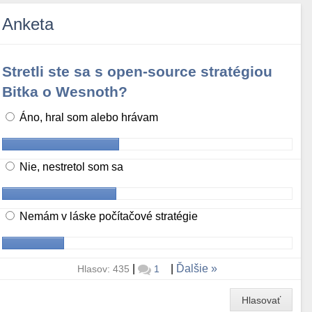
Anketa
Stretli ste sa s open-source stratégiou
Bitka o Wesnoth?
Áno, hral som alebo hrávam
Nie, nestretol som sa
Nemám v láske počítačové stratégie
|
|
Ďalšie
Hlasov: 435
1
Hlasovať