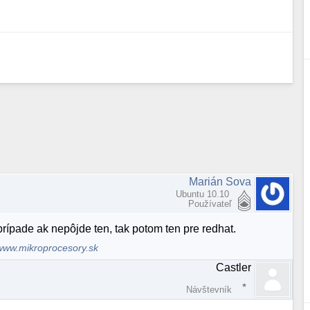
Marián Sova
Ubuntu 10.10
Používateľ
rípade ak nepôjde ten, tak potom ten pre redhat.
www.mikroprocesory.sk
Castler
Návštevník