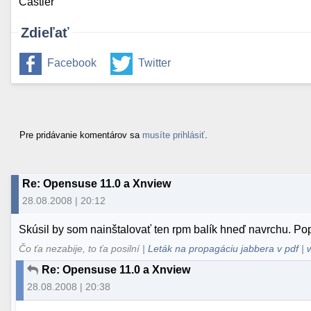
Castler
Zdieľať
Facebook
Twitter
Pre pridávanie komentárov sa
musíte prihlásiť
.
Re: Opensuse 11.0 a Xnview
28.08.2008 | 20:12
Skúsil by som nainštalovať ten rpm balík hneď navrchu. Pop
Čo ťa nezabije, to ťa posilní |
Leták na propagáciu jabbera v pdf
|
Re: Opensuse 11.0 a Xnview
28.08.2008 | 20:38