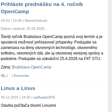
Prihláste prednášku na 4. ročník
OpenCamp
24.01 | 14:45
|
MarekGalinski
Dátum udalosti:
25.04.2026
Štvrtý ročník Bratislava OpenCamp pozná svoj termín a je
spustená možnosť prihlasovať príspevky. Podujatie sa
zameriava na témy otvorených technológii, otvoreného
softvéru, otvorených dát, ale aj otvorenej verejnej správy a
podobne. Podujatie sa uskutoční 25.4.2026 na FIIT STU.
Zdroj:
Bratislava OpenCamp
|
Komunita
1
Linus a Linus
30.11.2025 | 19:40
|
redhawk1975
Stavba počítača dvomi Linusmi