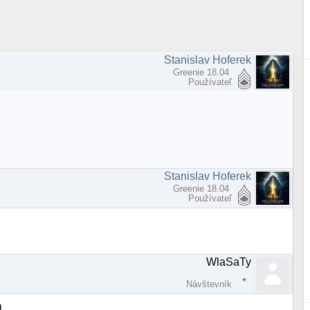
Stanislav Hoferek
Greenie 18.04
Používateľ
Stanislav Hoferek
Greenie 18.04
Používateľ
WlaSaTy
Návštevník
...