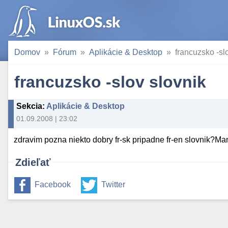
Domov
Fórum
Aplikácie & Desktop
francuzsko -sl
francuzsko -slov slovnik
Sekcia
:
Aplikácie & Desktop
01.09.2008 | 23:02
zdravim pozna niekto dobry fr-sk pripadne fr-en slovnik?M
Zdieľať
Facebook
Twitter