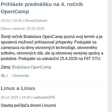
Prihláste prednášku na 4. ročník
OpenCamp
24.01 | 14:45
|
MarekGalinski
Dátum udalosti:
25.04.2026
Štvrtý ročník Bratislava OpenCamp pozná svoj termín a je
spustená možnosť prihlasovať príspevky. Podujatie sa
zameriava na témy otvorených technológii, otvoreného
softvéru, otvorených dát, ale aj otvorenej verejnej správy a
podobne. Podujatie sa uskutoční 25.4.2026 na FIIT STU.
Zdroj:
Bratislava OpenCamp
|
Komunita
1
Linus a Linus
30.11.2025 | 19:40
|
redhawk1975
Stavba počítača dvomi Linusmi