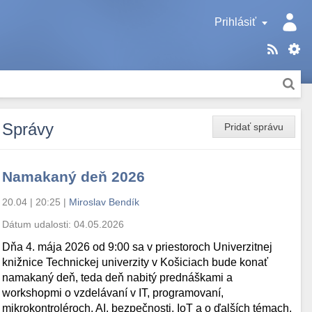
Prihlásiť
Správy
Pridať správu
Namakaný deň 2026
20.04 | 20:25
|
Miroslav Bendík
Dátum udalosti:
04.05.2026
Dňa 4. mája 2026 od 9:00 sa v priestoroch Univerzitnej
knižnice Technickej univerzity v Košiciach bude konať
namakaný deň, teda deň nabitý prednáškami a
workshopmi o vzdelávaní v IT, programovaní,
mikrokontroléroch, AI, bezpečnosti, IoT a o ďalších témach.