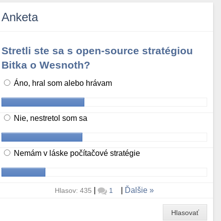
Anketa
Stretli ste sa s open-source stratégiou
Bitka o Wesnoth?
Áno, hral som alebo hrávam
Nie, nestretol som sa
Nemám v láske počítačové stratégie
|
|
Ďalšie
Hlasov: 435
1
Hlasovať