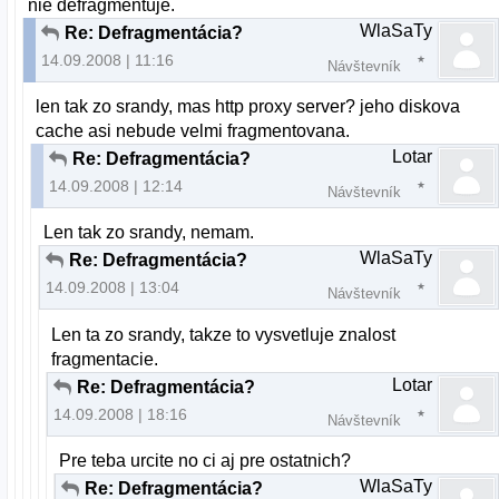
nie defragmentuje.
WlaSaTy
Re: Defragmentácia?
14.09.2008 | 11:16
Návštevník
len tak zo srandy, mas http proxy server? jeho diskova
cache asi nebude velmi fragmentovana.
Lotar
Re: Defragmentácia?
14.09.2008 | 12:14
Návštevník
Len tak zo srandy, nemam.
WlaSaTy
Re: Defragmentácia?
14.09.2008 | 13:04
Návštevník
Len ta zo srandy, takze to vysvetluje znalost
fragmentacie.
Lotar
Re: Defragmentácia?
14.09.2008 | 18:16
Návštevník
Pre teba urcite no ci aj pre ostatnich?
WlaSaTy
Re: Defragmentácia?