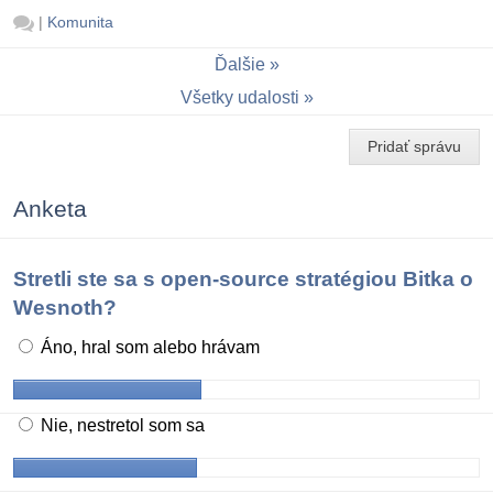
|
Komunita
Ďalšie
Všetky udalosti
Pridať správu
Anketa
Stretli ste sa s open-source stratégiou Bitka o
Wesnoth?
Áno, hral som alebo hrávam
Nie, nestretol som sa