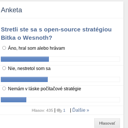
Anketa
Stretli ste sa s open-source stratégiou
Bitka o Wesnoth?
Áno, hral som alebo hrávam
Nie, nestretol som sa
Nemám v láske počítačové stratégie
|
|
Ďalšie
Hlasov: 435
1
Hlasovať