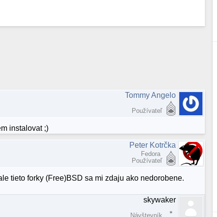
Tommy Angelo
Používateľ
m instalovat ;)
Peter Kotrčka
Fedora
Používateľ
 ale tieto forky (Free)BSD sa mi zdaju ako nedorobene.
skywaker
Návštevník