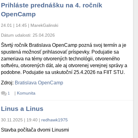
Prihláste prednášku na 4. ročník
OpenCamp
24.01 | 14:45
|
MarekGalinski
Dátum udalosti:
25.04.2026
Štvrtý ročník Bratislava OpenCamp pozná svoj termín a je
spustená možnosť prihlasovať príspevky. Podujatie sa
zameriava na témy otvorených technológii, otvoreného
softvéru, otvorených dát, ale aj otvorenej verejnej správy a
podobne. Podujatie sa uskutoční 25.4.2026 na FIIT STU.
Zdroj:
Bratislava OpenCamp
|
Komunita
1
Linus a Linus
30.11.2025 | 19:40
|
redhawk1975
Stavba počítača dvomi Linusmi