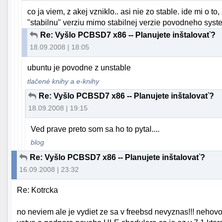
co ja viem, z akej vzniklo.. asi nie zo stable. ide mi o 
"stabilnu" verziu mimo stabilnej verzie povodneho syst
Re: Vyšlo PCBSD7 x86 -- Planujete inštalovať?
18.09.2008 | 18:05
ubuntu je povodne z unstable
tlačené knihy a e-knihy
Re: Vyšlo PCBSD7 x86 -- Planujete inštalovať?
18.09.2008 | 19:15
Ved prave preto som sa ho to pytal....
blog
Re: Vyšlo PCBSD7 x86 -- Planujete inštalovať?
16.09.2008 | 23:32
Re: Kotrcka
no neviem ale je vydiet ze sa v freebsd nevyznas!!! neho