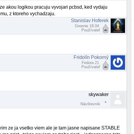
to, ze akou logikou pracuju vyvojari pcbsd, ked vydaju
emu, z ktoreho vychadzaju.
Stanislav Hoferek
Greenie 18.04
Používateľ
Fridolín Pokorný
Fedora 21
Používateľ
skywaker
Návštevník
vorim ze ja vsetko viem ale je tam jasne napisane STABLE