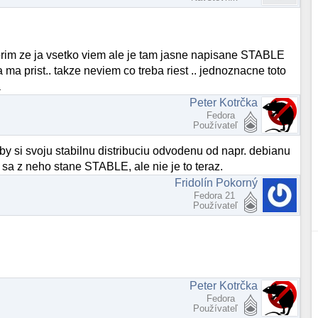
vorim ze ja vsetko viem ale je tam jasne napisane STABLE
ma prist.. takze neviem co treba riest .. jednoznacne toto
a
Peter Kotrčka
Fedora
Používateľ
keby si svoju stabilnu distribuciu odvodenu od napr. debianu
 sa z neho stane STABLE, ale nie je to teraz.
Fridolín Pokorný
Fedora 21
Používateľ
Peter Kotrčka
Fedora
Používateľ