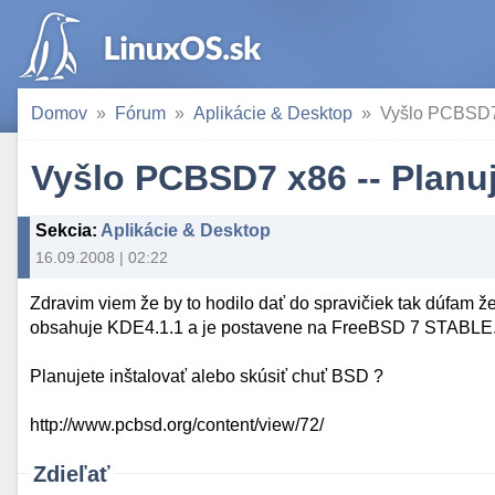
Domov
Fórum
Aplikácie & Desktop
Vyšlo PCBSD7 
Vyšlo PCBSD7 x86 -- Planuj
Sekcia
:
Aplikácie & Desktop
16.09.2008 | 02:22
Zdravim viem že by to hodilo dať do spravičiek tak dúfam 
obsahuje KDE4.1.1 a je postavene na FreeBSD 7 STABLE
Planujete inštalovať alebo skúsiť chuť BSD ?
http://www.pcbsd.org/content/view/72/
Zdieľať