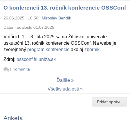
O konferencii 13. ročník konferencie OSSConf
26.06.2025 | 16:50
|
Miroslav Bendík
Dátum udalosti:
01.07.2025
V dňoch 1. – 3. júla 2025 sa na Žilinskej univerzite
uskutoční 13. ročník konferencie OSSConf. Na webe je
zverejnený
program konferencie
ako aj
zborník
.
Zdroj:
ossconf.fri.uniza.sk
|
Komunita
Ďalšie
Všetky udalosti
Pridať správu
Anketa