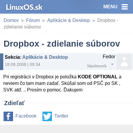
MENU
Domov
Fórum
Aplikácie & Desktop
Dropbox -
zdielanie súborov
Dropbox - zdielanie súborov
Fedor
Sekcia
:
Aplikácie & Desktop
18.09.2008 | 09:34
Návštevník
Pri registrácii v Dropbox je položka
KODE OPTIONAL
a
neviem čo tam mam zadať. Skúšal som od PSČ po SK ,
SVK atď. .. Prosím o pomoc. Ďakujem
Zdieľať
Facebook
Twitter