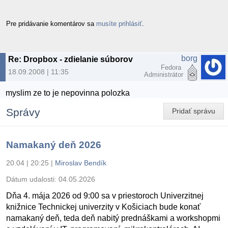
Pre pridávanie komentárov sa
musíte prihlásiť
.
borg
Re: Dropbox - zdielanie súborov
Fedora
18.09.2008 | 11:35
Administrátor
myslim ze to je nepovinna polozka
Správy
Pridať správu
Namakaný deň 2026
20.04 | 20:25
|
Miroslav Bendík
Dátum udalosti:
04.05.2026
Dňa 4. mája 2026 od 9:00 sa v priestoroch Univerzitnej
knižnice Technickej univerzity v Košiciach bude konať
namakaný deň, teda deň nabitý prednáškami a workshopmi