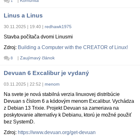
|
Komunita
1
Linus a Linus
30.11.2025 | 19:40
|
redhawk1975
Stavba počítača dvomi Linusmi
Zdroj:
Building a Computer with the CREATOR of Linux!
|
Zaujímavý článok
8
Devuan 6 Excalibur je vydaný
03.11.2025 | 22:52
|
menom
Na svete je nová stabilná verzia linuxovej distribúcie
Devuan s číslom 6 a kódovým menom Excalibur. Vychádza
z Debian 13 Trixie. Projekt Devuan sa zameriava na
poskytovanie alternatívy k Debianu, ktorú je možné použiť
bez SystemD.
Zdroj:
https://www.devuan.org/get-devuan