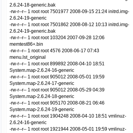
2.6.24-18-generic.bak
-rw-r--r-- 1 root root 7501977 2008-09-15 21:24 initrd.img-
2.6.24-19-generic
-rw-r--r-- 1 root root 7501862 2008-08-12 10:13 initrd.img-
2.6.24-19-generic.bak
-rw-r--r-- 1 root root 103204 2007-09-28 12:06
memtest86+.bin
-rw-r--r-- 1 root root 4576 2008-06-17 07:43
menu.lst_original
-rw-r--r-- 1 root root 899892 2008-04-10 18:51
System.map-2.6.24-16-generic
-rw-r--r-- 1 root root 905012 2008-05-01 19:59
System.map-2.6.24-17-generic
-rw-r--r-- 1 root root 905012 2008-05-29 04:39
System.map-2.6.24-18-generic
-rw-r--r-- 1 root root 905170 2008-08-21 06:46
System.map-2.6.24-19-generic
-rw-r--r-- 1 root root 1904248 2008-04-10 18:51 vmlinuz-
2.6.24-16-generic
-rw-r--r-- 1 root root 1921944 2008-05-01 19:59 vmlinuz-