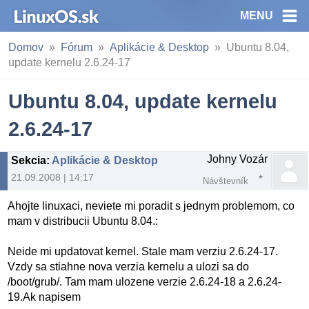
MENU
Domov
Fórum
Aplikácie & Desktop
Ubuntu 8.04,
update kernelu 2.6.24-17
Ubuntu 8.04, update kernelu
2.6.24-17
Johny Vozár
Sekcia
:
Aplikácie & Desktop
21.09.2008 | 14:17
Návštevník
Ahojte linuxaci, neviete mi poradit s jednym problemom, co
mam v distribucii Ubuntu 8.04.:
Neide mi updatovat kernel. Stale mam verziu 2.6.24-17.
Vzdy sa stiahne nova verzia kernelu a ulozi sa do
/boot/grub/. Tam mam ulozene verzie 2.6.24-18 a 2.6.24-
19.Ak napisem