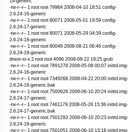
19-generic
-rw-r--r-- 1 root root 79964 2008-04-10 18:51 config-
2.6.24-16-generic
-rw-r--r-- 1 root root 80071 2008-05-01 19:59 config-
2.6.24-17-generic
-rw-r--r-- 1 root root 80071 2008-05-29 04:39 config-
2.6.24-18-generic
-rw-r--r-- 1 root root 80049 2008-08-21 06:46 config-
2.6.24-19-generic
drwxr-xr-x 2 root root 4096 2008-09-22 19:25 grub
-rw-r--r-- 1 root root 7891278 2008-05-08 00:07 initrd.img-
2.6.24-16-generic
-rw-r--r-- 1 root root 7349268 2008-04-22 20:00 initrd.img-
2.6.24-16-generic.bak
-rw-r--r-- 1 root root 7500628 2008-06-10 20:24 initrd.img-
2.6.24-17-generic
-rw-r--r-- 1 root root 7461179 2008-05-28 15:36 initrd.img-
2.6.24-17-generic.bak
-rw-r--r-- 1 root root 7501293 2008-06-10 20:23 initrd.img-
2.6.24-18-generic
-rw-r--r-- 1 root root 7501051 2008-06-10 13:16 initrd.img-