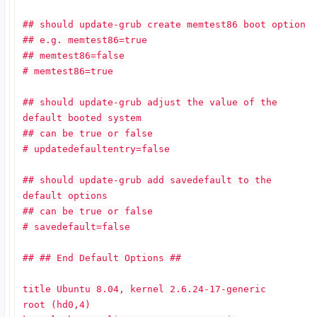
## should update-grub create memtest86 boot option
## e.g. memtest86=true
## memtest86=false
# memtest86=true
## should update-grub adjust the value of the
default booted system
## can be true or false
# updatedefaultentry=false
## should update-grub add savedefault to the
default options
## can be true or false
# savedefault=false
## ## End Default Options ##
title Ubuntu 8.04, kernel 2.6.24-17-generic
root (hd0,4)