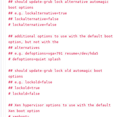
## should update-grub lock alternative automagic
boot options
## e.g. lockalternative=true
## lockalternative=false
# lockalternative=false
## additional options to use with the default boot
option, but not with the
## alternatives
## e.g. defoptions=vga=791 resume=/dev/hda5
# defoptions=quiet splash
## should update-grub lock old automagic boot
options
## e.g. lockold=false
## lockold=true
# lockold=false
## Xen hypervisor options to use with the default
Xen boot option
# xenhopt=