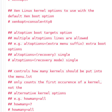
## Xen Linux kernel options to use with the
default Xen boot option
# xenkopt=console=tty0
## altoption boot targets option
## multiple altoptions lines are allowed
## e.g. altoptions=(extra menu suffix) extra boot
options
## altoptions=(recovery) single
# altoptions=(recovery mode) single
## controls how many kernels should be put into
the menu.lst
## only counts the first occurence of a kernel,
not the
## alternative kernel options
## e.g. howmany=all
## howmany=7
# howmany=all