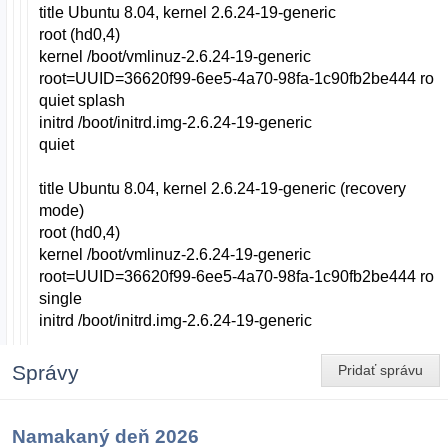
title Ubuntu 8.04, kernel 2.6.24-19-generic
root (hd0,4)
kernel /boot/vmlinuz-2.6.24-19-generic
root=UUID=36620f99-6ee5-4a70-98fa-1c90fb2be444 ro
quiet splash
initrd /boot/initrd.img-2.6.24-19-generic
quiet
title Ubuntu 8.04, kernel 2.6.24-19-generic (recovery
mode)
root (hd0,4)
kernel /boot/vmlinuz-2.6.24-19-generic
root=UUID=36620f99-6ee5-4a70-98fa-1c90fb2be444 ro
single
initrd /boot/initrd.img-2.6.24-19-generic
Správy
Pridať správu
Namakaný deň 2026