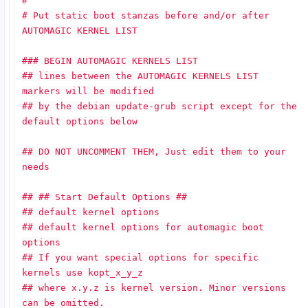
#
# Put static boot stanzas before and/or after
AUTOMAGIC KERNEL LIST
### BEGIN AUTOMAGIC KERNELS LIST
## lines between the AUTOMAGIC KERNELS LIST
markers will be modified
## by the debian update-grub script except for the
default options below
## DO NOT UNCOMMENT THEM, Just edit them to your
needs
## ## Start Default Options ##
## default kernel options
## default kernel options for automagic boot
options
## If you want special options for specific
kernels use kopt_x_y_z
## where x.y.z is kernel version. Minor versions
can be omitted.