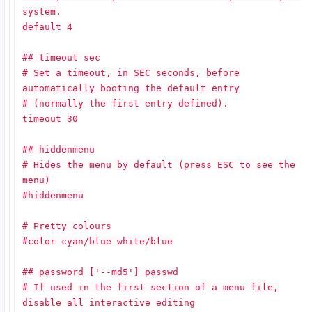
system.
default 4
## timeout sec
# Set a timeout, in SEC seconds, before
automatically booting the default entry
# (normally the first entry defined).
timeout 30
## hiddenmenu
# Hides the menu by default (press ESC to see the
menu)
#hiddenmenu
# Pretty colours
#color cyan/blue white/blue
## password ['--md5'] passwd
# If used in the first section of a menu file,
disable all interactive editing