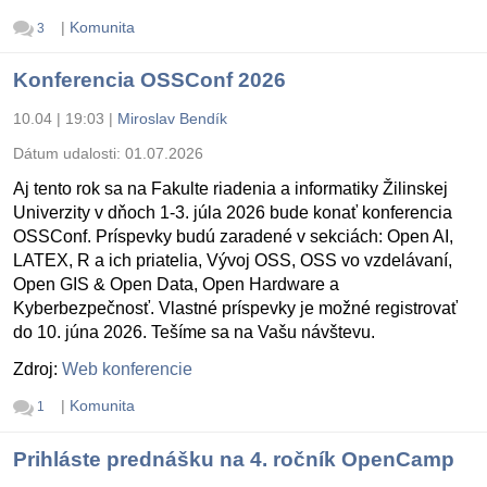
|
Komunita
3
Konferencia OSSConf 2026
10.04 | 19:03
|
Miroslav Bendík
Dátum udalosti:
01.07.2026
Aj tento rok sa na Fakulte riadenia a informatiky Žilinskej
Univerzity v dňoch 1-3. júla 2026 bude konať konferencia
OSSConf. Príspevky budú zaradené v sekciách: Open AI,
LATEX, R a ich priatelia, Vývoj OSS, OSS vo vzdelávaní,
Open GIS & Open Data, Open Hardware a
Kyberbezpečnosť. Vlastné príspevky je možné registrovať
do 10. júna 2026. Tešíme sa na Vašu návštevu.
Zdroj:
Web konferencie
|
Komunita
1
Prihláste prednášku na 4. ročník OpenCamp