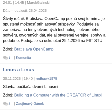
24.01 | 14:45
|
MarekGalinski
Dátum udalosti:
25.04.2026
Štvrtý ročník Bratislava OpenCamp pozná svoj termín a je
spustená možnosť prihlasovať príspevky. Podujatie sa
zameriava na témy otvorených technológii, otvoreného
softvéru, otvorených dát, ale aj otvorenej verejnej správy a
podobne. Podujatie sa uskutoční 25.4.2026 na FIIT STU.
Zdroj:
Bratislava OpenCamp
|
Komunita
1
Linus a Linus
30.11.2025 | 19:40
|
redhawk1975
Stavba počítača dvomi Linusmi
Zdroj:
Building a Computer with the CREATOR of Linux!
|
Zaujímavý článok
8