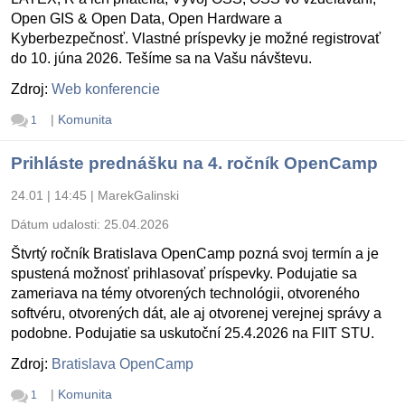
Open GIS & Open Data, Open Hardware a
Kyberbezpečnosť. Vlastné príspevky je možné registrovať
do 10. júna 2026. Tešíme sa na Vašu návštevu.
Zdroj:
Web konferencie
|
Komunita
1
Prihláste prednášku na 4. ročník OpenCamp
24.01 | 14:45
|
MarekGalinski
Dátum udalosti:
25.04.2026
Štvrtý ročník Bratislava OpenCamp pozná svoj termín a je
spustená možnosť prihlasovať príspevky. Podujatie sa
zameriava na témy otvorených technológii, otvoreného
softvéru, otvorených dát, ale aj otvorenej verejnej správy a
podobne. Podujatie sa uskutoční 25.4.2026 na FIIT STU.
Zdroj:
Bratislava OpenCamp
|
Komunita
1