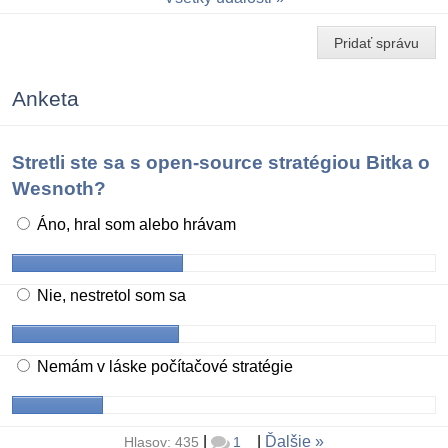
Pridať správu
Anketa
Stretli ste sa s open-source stratégiou Bitka o
Wesnoth?
Áno, hral som alebo hrávam
Nie, nestretol som sa
Nemám v láske počítačové stratégie
|
|
Ďalšie
Hlasov: 435
1