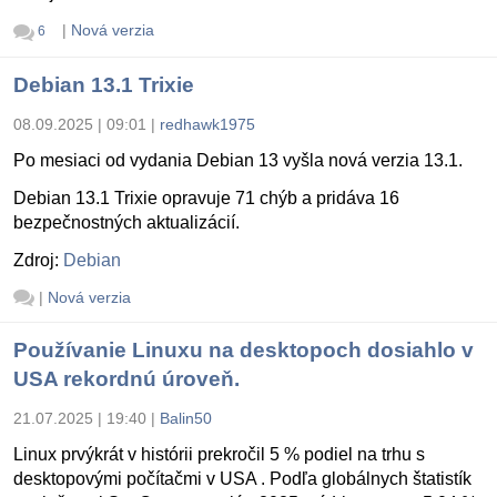
|
Nová verzia
6
Debian 13.1 Trixie
08.09.2025 | 09:01
|
redhawk1975
Po mesiaci od vydania Debian 13 vyšla nová verzia 13.1.
Debian 13.1 Trixie opravuje 71 chýb a pridáva 16
bezpečnostných aktualizácií.
Zdroj:
Debian
|
Nová verzia
Používanie Linuxu na desktopoch dosiahlo v
USA rekordnú úroveň.
21.07.2025 | 19:40
|
Balin50
Linux prvýkrát v histórii prekročil 5 % podiel na trhu s
desktopovými počítačmi v USA . Podľa globálnych štatistík