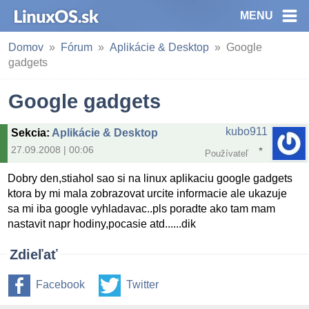
MENU
Domov
Fórum
Aplikácie & Desktop
Google
gadgets
Google gadgets
kubo911
Sekcia
:
Aplikácie & Desktop
27.09.2008 | 00:06
Používateľ
Dobry den,stiahol sao si na linux aplikaciu google gadgets
ktora by mi mala zobrazovat urcite informacie ale ukazuje
sa mi iba google vyhladavac..pls poradte ako tam mam
nastavit napr hodiny,pocasie atd......dik
Zdieľať
Facebook
Twitter