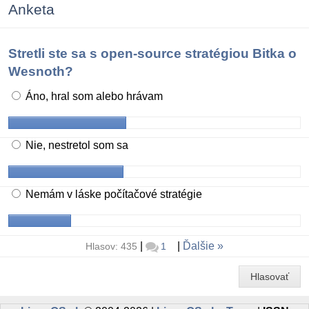
Anketa
Stretli ste sa s open-source stratégiou Bitka o
Wesnoth?
Áno, hral som alebo hrávam
Nie, nestretol som sa
Nemám v láske počítačové stratégie
|
|
Ďalšie
Hlasov: 435
1
Hlasovať