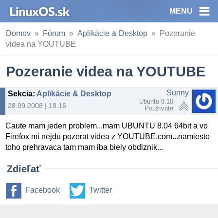
MENU
Domov
Fórum
Aplikácie & Desktop
Pozeranie
videa na YOUTUBE
Pozeranie videa na YOUTUBE
Sunny
Sekcia
:
Aplikácie & Desktop
Ubuntu 8.10
28.09.2008 | 18:16
Používateľ
Caute mam jeden problem...mam UBUNTU 8.04 64bit a vo
Firefox mi nejdu pozerat videa z YOUTUBE.com...namiesto
toho prehravaca tam mam iba biely obdlznik...
Zdieľať
Facebook
Twitter