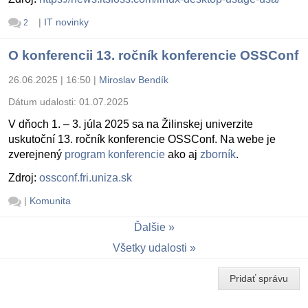
|
IT novinky
2
O konferencii 13. ročník konferencie OSSConf
26.06.2025 | 16:50
|
Miroslav Bendík
Dátum udalosti:
01.07.2025
V dňoch 1. – 3. júla 2025 sa na Žilinskej univerzite
uskutoční 13. ročník konferencie OSSConf. Na webe je
zverejnený
program konferencie
ako aj
zborník
.
Zdroj:
ossconf.fri.uniza.sk
|
Komunita
Ďalšie
Všetky udalosti
Pridať správu