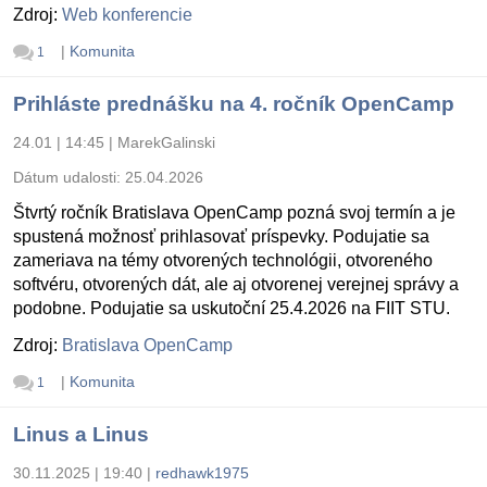
Zdroj:
Web konferencie
|
Komunita
1
Prihláste prednášku na 4. ročník OpenCamp
24.01 | 14:45
|
MarekGalinski
Dátum udalosti:
25.04.2026
Štvrtý ročník Bratislava OpenCamp pozná svoj termín a je
spustená možnosť prihlasovať príspevky. Podujatie sa
zameriava na témy otvorených technológii, otvoreného
softvéru, otvorených dát, ale aj otvorenej verejnej správy a
podobne. Podujatie sa uskutoční 25.4.2026 na FIIT STU.
Zdroj:
Bratislava OpenCamp
|
Komunita
1
Linus a Linus
30.11.2025 | 19:40
|
redhawk1975