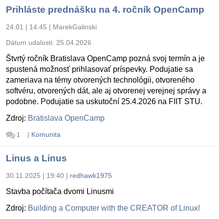
Prihláste prednášku na 4. ročník OpenCamp
24.01 | 14:45
|
MarekGalinski
Dátum udalosti:
25.04.2026
Štvrtý ročník Bratislava OpenCamp pozná svoj termín a je
spustená možnosť prihlasovať príspevky. Podujatie sa
zameriava na témy otvorených technológii, otvoreného
softvéru, otvorených dát, ale aj otvorenej verejnej správy a
podobne. Podujatie sa uskutoční 25.4.2026 na FIIT STU.
Zdroj:
Bratislava OpenCamp
|
Komunita
1
Linus a Linus
30.11.2025 | 19:40
|
redhawk1975
Stavba počítača dvomi Linusmi
Zdroj:
Building a Computer with the CREATOR of Linux!