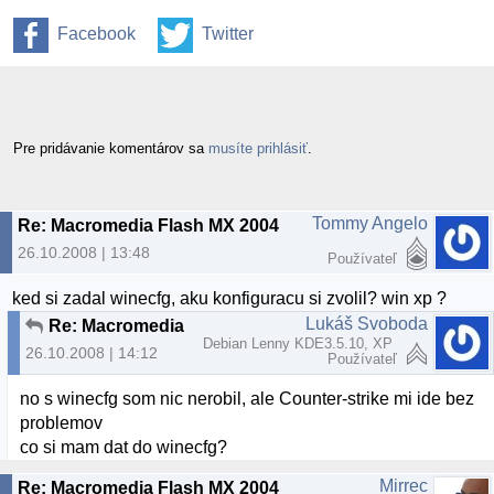
Facebook
Twitter
Pre pridávanie komentárov sa
musíte prihlásiť
.
Tommy Angelo
Re: Macromedia Flash MX 2004
26.10.2008 | 13:48
Používateľ
ked si zadal winecfg, aku konfiguracu si zvolil? win xp ?
Lukáš Svoboda
Re: Macromedia Flash MX 2004
Debian Lenny KDE3.5.10, XP
26.10.2008 | 14:12
Používateľ
no s winecfg som nic nerobil, ale Counter-strike mi ide bez
problemov
co si mam dat do winecfg?
Mirrec
Re: Macromedia Flash MX 2004