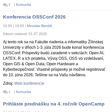
|
Komunita
3
Konferencia OSSConf 2026
10.04 | 19:03
|
Miroslav Bendík
Dátum udalosti:
01.07.2026
Aj tento rok sa na Fakulte riadenia a informatiky Žilinskej
Univerzity v dňoch 1-3. júla 2026 bude konať konferencia
OSSConf. Príspevky budú zaradené v sekciách: Open AI,
LATEX, R a ich priatelia, Vývoj OSS, OSS vo vzdelávaní,
Open GIS & Open Data, Open Hardware a
Kyberbezpečnosť. Vlastné príspevky je možné registrovať
do 10. júna 2026. Tešíme sa na Vašu návštevu.
Zdroj:
Web konferencie
|
Komunita
1
Prihláste prednášku na 4. ročník OpenCamp