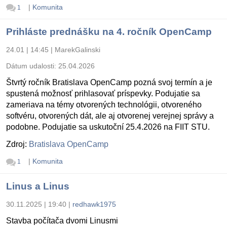
|
Komunita
1
Prihláste prednášku na 4. ročník OpenCamp
24.01 | 14:45
|
MarekGalinski
Dátum udalosti:
25.04.2026
Štvrtý ročník Bratislava OpenCamp pozná svoj termín a je
spustená možnosť prihlasovať príspevky. Podujatie sa
zameriava na témy otvorených technológii, otvoreného
softvéru, otvorených dát, ale aj otvorenej verejnej správy a
podobne. Podujatie sa uskutoční 25.4.2026 na FIIT STU.
Zdroj:
Bratislava OpenCamp
|
Komunita
1
Linus a Linus
30.11.2025 | 19:40
|
redhawk1975
Stavba počítača dvomi Linusmi