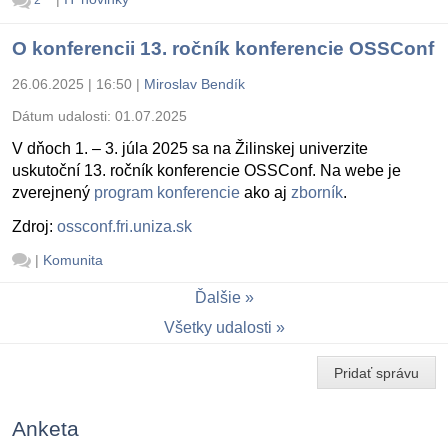
2
O konferencii 13. ročník konferencie OSSConf
26.06.2025 | 16:50
|
Miroslav Bendík
Dátum udalosti:
01.07.2025
V dňoch 1. – 3. júla 2025 sa na Žilinskej univerzite
uskutoční 13. ročník konferencie OSSConf. Na webe je
zverejnený
program konferencie
ako aj
zborník
.
Zdroj:
ossconf.fri.uniza.sk
|
Komunita
Ďalšie
Všetky udalosti
Pridať správu
Anketa