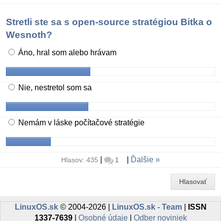
Stretli ste sa s open-source stratégiou Bitka o
Wesnoth?
Áno, hral som alebo hrávam
Nie, nestretol som sa
Nemám v láske počítačové stratégie
|
|
Ďalšie
Hlasov: 435
1
Hlasovať
LinuxOS.sk
© 2004-2026 |
LinuxOS.sk - Team
|
ISSN
1337-7639
|
Osobné údaje
|
Odber noviniek