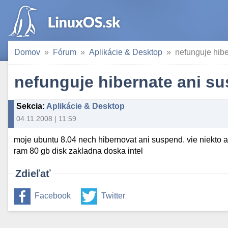
Domov
Fórum
Aplikácie & Desktop
nefunguje hib
nefunguje hibernate ani s
Sekcia
:
Aplikácie & Desktop
04.11.2008 | 11:59
moje ubuntu 8.04 nech hibernovat ani suspend. vie niekto a
ram 80 gb disk zakladna doska intel
Zdieľať
Facebook
Twitter