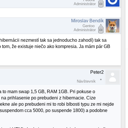
Administrátor
Miroslav Bendík
Gentoo
Administrátor
hibernácii nezmestí tak sa jednoducho zahodí) tak sa
o tom, že existuje niečo ako kompresia. Ja mám pár GB
Peter2
Návštevník
 a to mam swap 1,5 GB, RAM 1GB. Pri pokuse o
 na prihlasenie po prebudeni z hibernacie. Cize
kne ale po prebudeni mi to robi blbosti typu ze mi nejde
ed suspendom cca 5000, po suspende 1800) a podobne