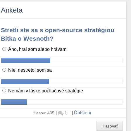
Anketa
Stretli ste sa s open-source stratégiou
Bitka o Wesnoth?
Áno, hral som alebo hrávam
Nie, nestretol som sa
Nemám v láske počítačové stratégie
|
|
Ďalšie
Hlasov: 435
1
Hlasovať