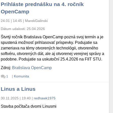
Prihláste prednášku na 4. ročník
OpenCamp
24.01 | 14:45
|
MarekGalinski
Dátum udalosti:
25.04.2026
Štvrtý ročník Bratislava OpenCamp pozná svoj termín a je
spustená možnosť prihlasovať príspevky. Podujatie sa
zameriava na témy otvorených technológii, otvoreného
softvéru, otvorených dát, ale aj otvorenej verejnej správy a
podobne. Podujatie sa uskutoční 25.4.2026 na FIIT STU.
Zdroj:
Bratislava OpenCamp
|
Komunita
1
Linus a Linus
30.11.2025 | 19:40
|
redhawk1975
Stavba počítača dvomi Linusmi