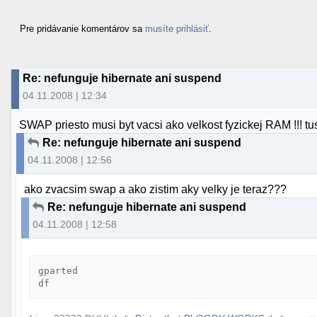
Pre pridávanie komentárov sa
musíte prihlásiť
.
Re: nefunguje hibernate ani suspend
04.11.2008 | 12:34
SWAP priesto musi byt vacsi ako velkost fyzickej RAM !!! t
Re: nefunguje hibernate ani suspend
04.11.2008 | 12:56
ako zvacsim swap a ako zistim aky velky je teraz???
Re: nefunguje hibernate ani suspend
04.11.2008 | 12:58
gparted

df