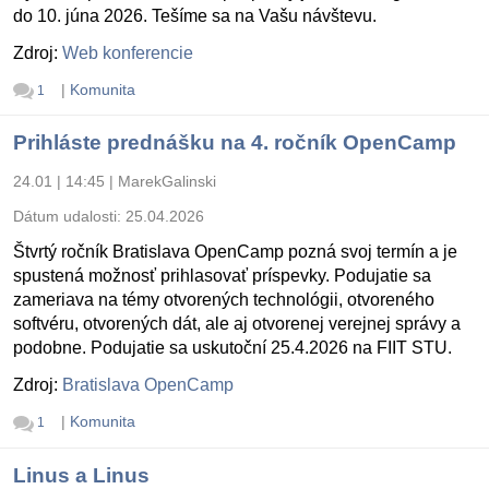
do 10. júna 2026. Tešíme sa na Vašu návštevu.
Zdroj:
Web konferencie
|
Komunita
1
Prihláste prednášku na 4. ročník OpenCamp
24.01 | 14:45
|
MarekGalinski
Dátum udalosti:
25.04.2026
Štvrtý ročník Bratislava OpenCamp pozná svoj termín a je
spustená možnosť prihlasovať príspevky. Podujatie sa
zameriava na témy otvorených technológii, otvoreného
softvéru, otvorených dát, ale aj otvorenej verejnej správy a
podobne. Podujatie sa uskutoční 25.4.2026 na FIIT STU.
Zdroj:
Bratislava OpenCamp
|
Komunita
1
Linus a Linus