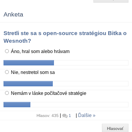
Anketa
Stretli ste sa s open-source stratégiou Bitka o
Wesnoth?
Áno, hral som alebo hrávam
Nie, nestretol som sa
Nemám v láske počítačové stratégie
|
|
Ďalšie
Hlasov: 435
1
Hlasovať