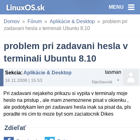
MENU
Domov
Fórum
Aplikácie & Desktop
problem pri
zadavani hesla v terminali Ubuntu 8.10
problem pri zadavani hesla v
terminali Ubuntu 8.10
tasman
Sekcia
:
Aplikácie & Desktop
16.11.2008 | 15:53
Návštevník
Pri zadavani nejakeho prikazu si vypita v terminaly moje
heslo na pristup , ale mam znemoznene pisat v okienku ,
ale podotykam len pri zadavani hesla inak sa pisat da, pls
poradte mi cim to moze byt som zaciatocnik Dikes
Zdieľať