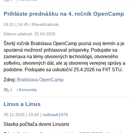
Prihláste prednášku na 4. ročník OpenCamp
24.01 | 14:45
|
MarekGalinski
Dátum udalosti:
25.04.2026
Štvrtý ročník Bratislava OpenCamp pozná svoj termín a je
spustená možnosť prihlasovať príspevky. Podujatie sa
zameriava na témy otvorených technológii, otvoreného
softvéru, otvorených dát, ale aj otvorenej verejnej správy a
podobne. Podujatie sa uskutoční 25.4.2026 na FIIT STU.
Zdroj:
Bratislava OpenCamp
|
Komunita
1
Linus a Linus
30.11.2025 | 19:40
|
redhawk1975
Stavba počítača dvomi Linusmi