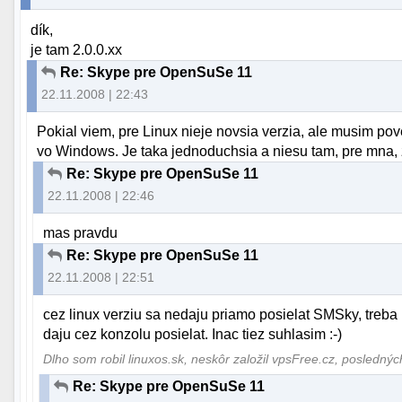
dík,
je tam 2.0.0.xx
Re: Skype pre OpenSuSe 11
22.11.2008 | 22:43
Pokial viem, pre Linux nieje novsia verzia, ale musim pov
vo Windows. Je taka jednoduchsia a niesu tam, pre mna, 
Re: Skype pre OpenSuSe 11
22.11.2008 | 22:46
mas pravdu
Re: Skype pre OpenSuSe 11
22.11.2008 | 22:51
cez linux verziu sa nedaju priamo posielat SMSky, treba
daju cez konzolu posielat. Inac tiez suhlasim :-)
Dlho som robil linuxos.sk, neskôr založil vpsFree.cz, posledný
Re: Skype pre OpenSuSe 11