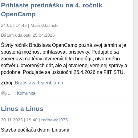
Prihláste prednášku na 4. ročník
OpenCamp
24.01 | 14:45
|
MarekGalinski
Dátum udalosti:
25.04.2026
Štvrtý ročník Bratislava OpenCamp pozná svoj termín a je
spustená možnosť prihlasovať príspevky. Podujatie sa
zameriava na témy otvorených technológii, otvoreného
softvéru, otvorených dát, ale aj otvorenej verejnej správy a
podobne. Podujatie sa uskutoční 25.4.2026 na FIIT STU.
Zdroj:
Bratislava OpenCamp
|
Komunita
1
Linus a Linus
30.11.2025 | 19:40
|
redhawk1975
Stavba počítača dvomi Linusmi