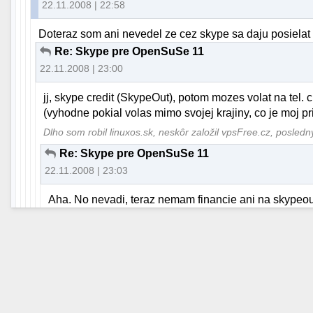
22.11.2008 | 22:58
Doteraz som ani nevedel ze cez skype sa daju posielat s
Re: Skype pre OpenSuSe 11
22.11.2008 | 23:00
jj, skype credit (SkypeOut), potom mozes volat na tel.
(vyhodne pokial volas mimo svojej krajiny, co je moj p
Dlho som robil linuxos.sk, neskôr založil vpsFree.cz, posled
Re: Skype pre OpenSuSe 11
22.11.2008 | 23:03
Aha. No nevadi, teraz nemam financie ani na skypeout