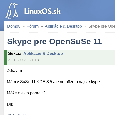
Domov
Fórum
Aplikácie & Desktop
Skype pre Op
Skype pre OpenSuSe 11
Sekcia
:
Aplikácie & Desktop
22.11.2008 | 21:18
Zdravím
Mám v SuSe 11 KDE 3.5 ale nemôžem nájsť skype
Môže niekto poradiť?
Dík