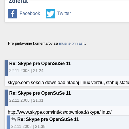
Zdieľať
Facebook
Twitter
Pre pridávanie komentárov sa
musíte prihlásiť
.
Re: Skype pre OpenSuSe 11
22.11.2008 | 21:24
skype.com sekcia download,hladaj linux verziu, stahuj stati
Re: Skype pre OpenSuSe 11
22.11.2008 | 21:31
http://www.skype.com/intl/cs/download/skype/linux/
Re: Skype pre OpenSuSe 11
22.11.2008 | 21:38