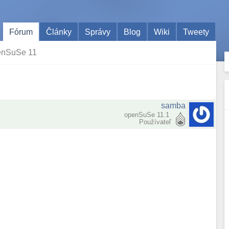
Fórum
Články
Správy
Blog
Wiki
Tweety
enSuSe 11
samba
openSuSe 11.1
Používateľ