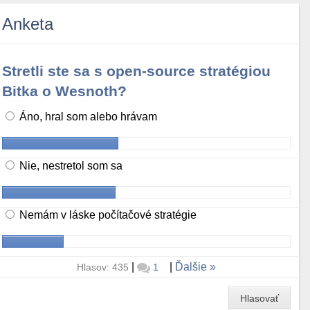
Anketa
Stretli ste sa s open-source stratégiou
Bitka o Wesnoth?
Áno, hral som alebo hrávam
Nie, nestretol som sa
Nemám v láske počítačové stratégie
|
|
Ďalšie
Hlasov: 435
1
Hlasovať