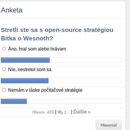
Anketa
Stretli ste sa s open-source stratégiou
Bitka o Wesnoth?
Áno, hral som alebo hrávam
Nie, nestretol som sa
Nemám v láske počítačové stratégie
|
|
Ďalšie
Hlasov: 435
1
Hlasovať