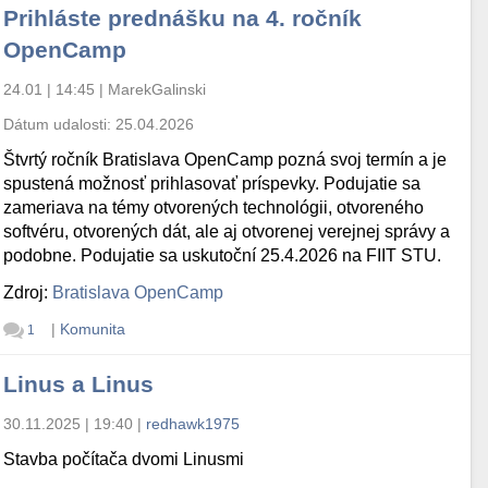
Prihláste prednášku na 4. ročník
OpenCamp
24.01 | 14:45
|
MarekGalinski
Dátum udalosti:
25.04.2026
Štvrtý ročník Bratislava OpenCamp pozná svoj termín a je
spustená možnosť prihlasovať príspevky. Podujatie sa
zameriava na témy otvorených technológii, otvoreného
softvéru, otvorených dát, ale aj otvorenej verejnej správy a
podobne. Podujatie sa uskutoční 25.4.2026 na FIIT STU.
Zdroj:
Bratislava OpenCamp
|
Komunita
1
Linus a Linus
30.11.2025 | 19:40
|
redhawk1975
Stavba počítača dvomi Linusmi