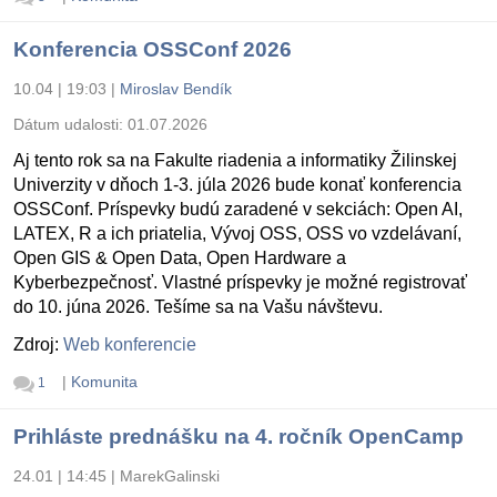
Konferencia OSSConf 2026
10.04 | 19:03
|
Miroslav Bendík
Dátum udalosti:
01.07.2026
Aj tento rok sa na Fakulte riadenia a informatiky Žilinskej
Univerzity v dňoch 1-3. júla 2026 bude konať konferencia
OSSConf. Príspevky budú zaradené v sekciách: Open AI,
LATEX, R a ich priatelia, Vývoj OSS, OSS vo vzdelávaní,
Open GIS & Open Data, Open Hardware a
Kyberbezpečnosť. Vlastné príspevky je možné registrovať
do 10. júna 2026. Tešíme sa na Vašu návštevu.
Zdroj:
Web konferencie
|
Komunita
1
Prihláste prednášku na 4. ročník OpenCamp
24.01 | 14:45
|
MarekGalinski