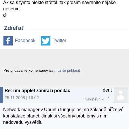
Ak sa s tymto niekto stretol, tak prosim navrhnite nejake
riesenie.
ď
Zdieľať
Facebook
Twitter
Pre pridávanie komentárov sa
musíte prihlásiť
.
dent
Re: nm-applet zamrazi pocitac
25.11.2008 | 16:02
Návštevník
Network manager v Ubuntu funguje asi na základě příznivé
konstalace planet. Jinak si všechny problémy s ním
nedovedu vysvětlit.