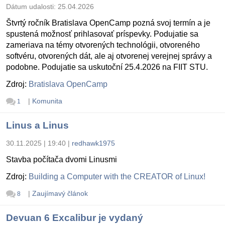
Dátum udalosti:
25.04.2026
Štvrtý ročník Bratislava OpenCamp pozná svoj termín a je
spustená možnosť prihlasovať príspevky. Podujatie sa
zameriava na témy otvorených technológii, otvoreného
softvéru, otvorených dát, ale aj otvorenej verejnej správy a
podobne. Podujatie sa uskutoční 25.4.2026 na FIIT STU.
Zdroj:
Bratislava OpenCamp
|
Komunita
1
Linus a Linus
30.11.2025 | 19:40
|
redhawk1975
Stavba počítača dvomi Linusmi
Zdroj:
Building a Computer with the CREATOR of Linux!
|
Zaujímavý článok
8
Devuan 6 Excalibur je vydaný