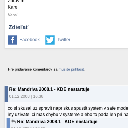
Zdravim
Karel
Karel
Zdieľať
Facebook
Twitter
Pre pridávanie komentárov sa
musíte prihlásiť
.
Re: Mandriva 2008.1 - KDE nestartuje
01.12.2008 | 16:38
co si skusal uz spravit napr skus spustit system v safe mode p
iny uzivatel ci mas chybu v systeme alebo to pada len pri na
Re: Mandriva 2008.1 - KDE nestartuje