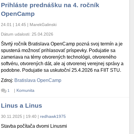
Prihláste prednášku na 4. ročník
OpenCamp
24.01 | 14:45
|
MarekGalinski
Dátum udalosti:
25.04.2026
Štvrtý ročník Bratislava OpenCamp pozná svoj termín a je
spustená možnosť prihlasovať príspevky. Podujatie sa
zameriava na témy otvorených technológii, otvoreného
softvéru, otvorených dát, ale aj otvorenej verejnej správy a
podobne. Podujatie sa uskutoční 25.4.2026 na FIIT STU.
Zdroj:
Bratislava OpenCamp
|
Komunita
1
Linus a Linus
30.11.2025 | 19:40
|
redhawk1975
Stavba počítača dvomi Linusmi