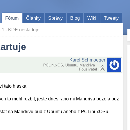
Fórum
Články
Správy
Blog
Wiki
Tweety
.1 - KDE nestartuje
artuje
Karel Schmoeger
PCLinuxOS, Ubuntu, Mandriva
Používateľ
i tato hlaska:
ch to mohl rozbit, jeste dnes rano mi Mandriva bezela bez
dostat na Mandrivu bud z Ubuntu anebo z PCLinuxOSu.