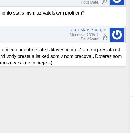
Používateľ
e mohlo stat s mym uzivatelskym profilem?
Jaroslav Štulajter
Mandriva 2009.1
Používateľ
lo nieco podobne, ale s klavesnicou. Zraru mi prestala ist
mi vzdy prestala ist ked som v nom pracoval. Doteraz som
em ze v ~/.kde to nieje ;-)