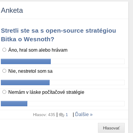
Anketa
Stretli ste sa s open-source stratégiou
Bitka o Wesnoth?
Áno, hral som alebo hrávam
Nie, nestretol som sa
Nemám v láske počítačové stratégie
|
|
Ďalšie
Hlasov: 435
1
Hlasovať